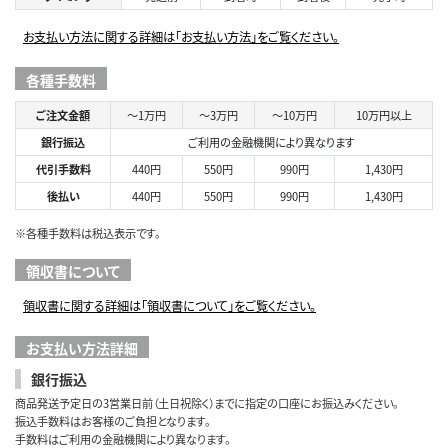
お支払い方法に関する詳細は「お支払い方法」をご覧ください。
各種手数料
ご注文金額
～1万円
～3万円
～10万円
10万円以上
銀行振込
ご利用の金融機関により異なります
代引手数料
440円
550円
990円
1,430円
後払い
440円
550円
990円
1,430円
※各種手数料は税込表示です。
領収書について
領収書に関する詳細は「領収書について」をご覧ください。
お支払い方法詳細
銀行振込
商品発送予定日の3営業日前（土日祝除く）までに指定の口座にお振込みください。
振込手数料はお客様のご負担となります。
手数料はご利用の金融機関により異なります。