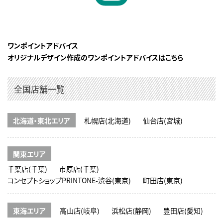
ワンポイントアドバイス
オリジナルデザイン作成のワンポイントアドバイスはこちら
全国店舗一覧
北海道・東北エリア
札幌店(北海道)
仙台店(宮城)
関東エリア
千葉店(千葉)
市原店(千葉)
コンセプトショップPRINTONE-渋谷(東京)
町田店(東京)
東海エリア
高山店(岐阜)
浜松店(静岡)
豊田店(愛知)