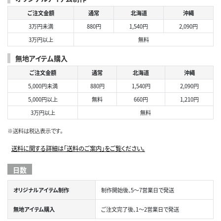
ご注文金額
通常
北海道
沖縄
3万円未満
880円
1,540円
2,090円
3万円以上
無料
無地アイテム購入
ご注文金額
通常
北海道
沖縄
5,000円未満
880円
1,540円
2,090円
5,000円以上
無料
660円
1,210円
3万円以上
無料
※送料は税込表示です。
送料に関する詳細は「送料のご案内」をご覧ください。
日数
オリジナルアイテム制作
制作開始後、5～7営業日で発送
無地アイテム購入
ご注文完了後、1～2営業日で発送