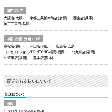
関西エリア
大阪店(大阪)
京都三条御幸町店(京都)
西宮店(兵庫)
神戸三宮店(兵庫)
中国・四国・九州エリア
高松店(香川)
岡山店(岡山)
広島店(広島)
コンセプトショップPRINTONE-福岡(福岡)
北九州店(福岡)
久留米店(福岡)
熊本店(熊本)
配送とお支払いについて
配送について
送料
オリジナルアイテム制作