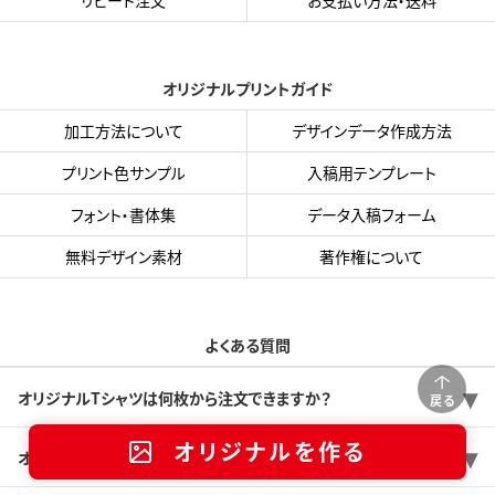
リピート注文
お支払い方法・送料
オリジナルプリントガイド
加工方法について
デザインデータ作成方法
プリント色サンプル
入稿用テンプレート
フォント・書体集
データ入稿フォーム
無料デザイン素材
著作権について
よくある質問
オリジナルTシャツは何枚から注文できますか？
戻る
オリジナルを作る
オリジナルTシャツの価格は1枚あたりいくらくらいですか？