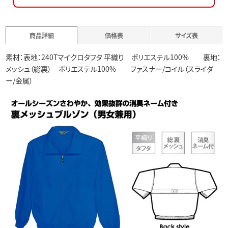
商品詳細
価格表
サイズ表
素材：表地：240Tマイクロタフタ 平織り ポリエステル100% 裏地：
メッシュ（総裏） ポリエステル100% ファスナー/コイル（スライダ
ー/金属）