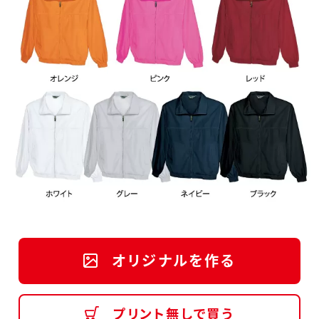
オリジナルを作る
プリント無しで買う