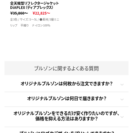
全天候型リフレクタージャケット
DiAPLEX（ディアプレックス）
￥35,860～
￥22,825～
全3色 / サイズ：S～5L / ●素材/3層ミニ
リップ 平織り ナイロン100％
ブルゾンに関するよくある質問
オリジナルブルゾンは何枚から注文できますか？
オリジナルブルゾンは何日で届きますか？
オリジナルブルゾンをできるだけ安く作りたいのですが、
価格を抑える方法はありますか？