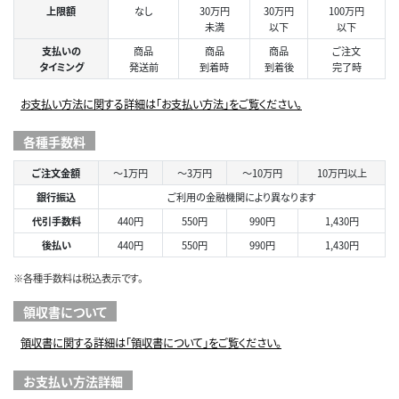
上限額
なし
30万円
30万円
100万円
未満
以下
以下
支払いの
商品
商品
商品
ご注文
タイミング
発送前
到着時
到着後
完了時
お支払い方法に関する詳細は「お支払い方法」をご覧ください。
各種手数料
ご注文金額
～1万円
～3万円
～10万円
10万円以上
銀行振込
ご利用の金融機関により異なります
代引手数料
440円
550円
990円
1,430円
後払い
440円
550円
990円
1,430円
※各種手数料は税込表示です。
領収書について
領収書に関する詳細は「領収書について」をご覧ください。
お支払い方法詳細