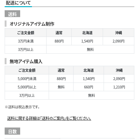
配送について
送料
オリジナルアイテム制作
ご注文金額
通常
北海道
沖縄
3万円未満
880円
1,540円
2,090円
3万円以上
無料
無地アイテム購入
ご注文金額
通常
北海道
沖縄
5,000円未満
880円
1,540円
2,090円
5,000円以上
無料
660円
1,210円
3万円以上
無料
※送料は税込表示です。
送料に関する詳細は「送料のご案内」をご覧ください。
日数