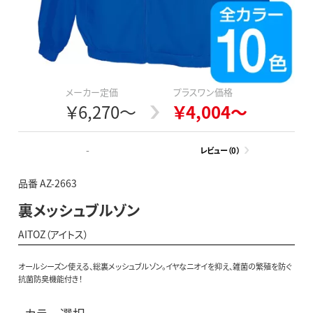
メーカー定価
プラスワン価格
￥6,270～
￥4,004～
-
レビュー（0）
品番 AZ-2663
裏メッシュブルゾン
AITOZ（アイトス）
オールシーズン使える、総裏メッシュブルゾン。イヤなニオイを抑え、雑菌の繁殖を防ぐ
抗菌防臭機能付き！