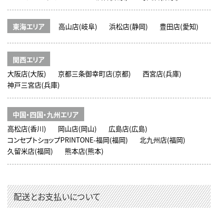
東海エリア
高山店(岐阜)
浜松店(静岡)
豊田店(愛知)
関西エリア
大阪店(大阪)
京都三条御幸町店(京都)
西宮店(兵庫)
神戸三宮店(兵庫)
中国・四国・九州エリア
高松店(香川)
岡山店(岡山)
広島店(広島)
コンセプトショップPRINTONE-福岡(福岡)
北九州店(福岡)
久留米店(福岡)
熊本店(熊本)
配送とお支払いについて