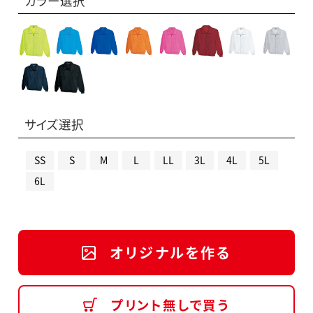
カラー選択
サイズ選択
SS
S
M
L
LL
3L
4L
5L
6L
オリジナルを作る
プリント無しで買う