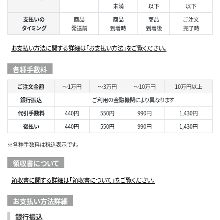
未満
以下
以下
支払いの
商品
商品
商品
ご注文
タイミング
発送前
到着時
到着後
完了時
お支払い方法に関する詳細は「お支払い方法」をご覧ください。
各種手数料
ご注文金額
～1万円
～3万円
～10万円
10万円以上
銀行振込
ご利用の金融機関により異なります
代引手数料
440円
550円
990円
1,430円
後払い
440円
550円
990円
1,430円
※各種手数料は税込表示です。
領収書について
領収書に関する詳細は「領収書について」をご覧ください。
お支払い方法詳細
銀行振込