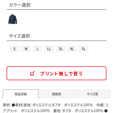
カラー選択
サイズ選択
S
M
L
LL
3L
4L
5L
プリント無しで買う
商品詳細
価格表
サイズ表
素材：●素材/表地：ポリエステルタフタ ポリエステル100％ 中綿：コ
アブリット ポリエステル100％ 裏地：タフタ ポリエステル100％ ●