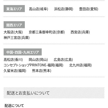
東海エリア
高山店(岐阜)
浜松店(静岡)
豊田店(愛知)
関西エリア
大阪店(大阪)
京都三条御幸町店(京都)
西宮店(兵庫)
神戸三宮店(兵庫)
中国・四国・九州エリア
高松店(香川)
岡山店(岡山)
広島店(広島)
コンセプトショップPRINTONE-福岡(福岡)
北九州店(福岡)
久留米店(福岡)
熊本店(熊本)
配送とお支払いについて
配送について