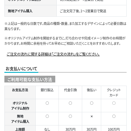
無地アイテム購入
ご注文完了後、1～2営業日で発送
※上記は一般的な日数です。商品の種類・数量、また加工するデザインによって必要日数は
異なります。
※オリジナルアイテム制作を開始するまでに、打ち合わせや完成イメージ制作のお時間が
かかります。お時間に余裕を持ってお早めにご相談いただくことをおすすめいたします。
ご注文の流れに関する詳細は「ご注文の流れ」をご覧ください。
お支払いについて
ご利用可能な支払い方法
お支払方法
銀行振込
代金引換
後払い
クレジット
カード
オリジナル
○
○
○
◯
アイテム制作
無地
○
○
✕
○
アイテム購入
上限額
なし
30万円
30万円
100万円