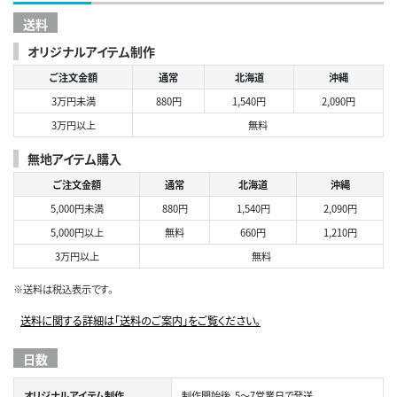
送料
オリジナルアイテム制作
ご注文金額
通常
北海道
沖縄
3万円未満
880円
1,540円
2,090円
3万円以上
無料
無地アイテム購入
ご注文金額
通常
北海道
沖縄
5,000円未満
880円
1,540円
2,090円
5,000円以上
無料
660円
1,210円
3万円以上
無料
※送料は税込表示です。
送料に関する詳細は「送料のご案内」をご覧ください。
日数
オリジナルアイテム制作
制作開始後、5～7営業日で発送