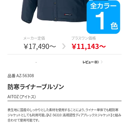
メーカー定価
プラスワン価格
￥17,490～
￥11,143～
-
レビュー（0）
品番 AZ-56308
防寒ライナーブルゾン
AITOZ（アイトス）
表生地に国産のしっかりとした素材を使用することにより、ライナー単体でも軽防寒
ジャケットとしても利用可能。【AZ-56310：高視認性ディアプレックスジャケット】と組み
合わせて使用可能です。