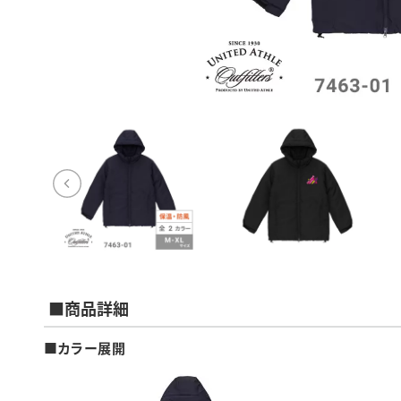
■商品詳細
■カラー展開