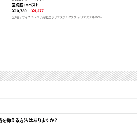
空調服TMベスト
￥10,780
￥4,477
全6色 / サイズ：S～5L / 高密度ポリエステルタフタ・ポリエステル100%
格を抑える方法はありますか？