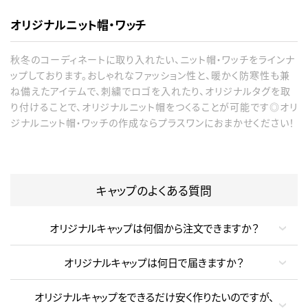
オリジナルニット帽・ワッチ
秋冬のコーディネートに取り入れたい、ニット帽・ワッチをラインナ
ップしております。おしゃれなファッション性と、暖かく防寒性も兼
ね備えたアイテムで、刺繍でロゴを入れたり、オリジナルタグを取
り付けることで、オリジナルニット帽をつくることが可能です◎オリ
ジナルニット帽・ワッチの作成ならプラスワンにおまかせください！
キャップのよくある質問
オリジナルキャップは何個から注文できますか？
オリジナルキャップは何日で届きますか？
オリジナルキャップをできるだけ安く作りたいのですが、