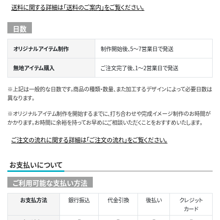
送料に関する詳細は「送料のご案内」をご覧ください。
日数
オリジナルアイテム制作
制作開始後、5～7営業日で発送
無地アイテム購入
ご注文完了後、1～2営業日で発送
※上記は一般的な日数です。商品の種類・数量、また加工するデザインによって必要日数は
異なります。
※オリジナルアイテム制作を開始するまでに、打ち合わせや完成イメージ制作のお時間が
かかります。お時間に余裕を持ってお早めにご相談いただくことをおすすめいたします。
ご注文の流れに関する詳細は「ご注文の流れ」をご覧ください。
お支払いについて
ご利用可能な支払い方法
お支払方法
銀行振込
代金引換
後払い
クレジット
カード