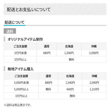
配送とお支払いについて
配送について
送料
オリジナルアイテム制作
ご注文金額
通常
北海道
沖縄
3万円未満
880円
1,540円
2,090円
3万円以上
無料
無地アイテム購入
ご注文金額
通常
北海道
沖縄
5,000円未満
880円
1,540円
2,090円
5,000円以上
無料
660円
1,210円
3万円以上
無料
※送料は税込表示です。