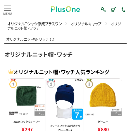
オリジナルTシャツ作成プラスワン
オリジナルキャップ
オリジ
ナルニット帽・ワッチ
オリジナルニット帽・ワッチ
5点
オリジナルニット帽・ワッチ
オリジナルニット帽・ワッチ人気ランキング
2WAYネックウォーマー
ビーニー
フリースワッチCAP（ネック
￥297
￥880
ウォーマー）