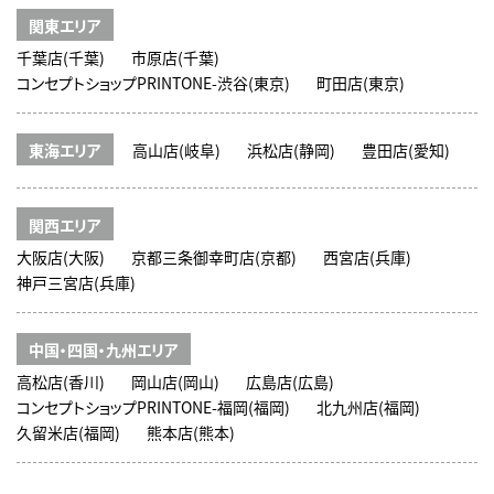
関東エリア
千葉店(千葉)
市原店(千葉)
コンセプトショップPRINTONE-渋谷(東京)
町田店(東京)
東海エリア
高山店(岐阜)
浜松店(静岡)
豊田店(愛知)
関西エリア
大阪店(大阪)
京都三条御幸町店(京都)
西宮店(兵庫)
神戸三宮店(兵庫)
中国・四国・九州エリア
高松店(香川)
岡山店(岡山)
広島店(広島)
コンセプトショップPRINTONE-福岡(福岡)
北九州店(福岡)
久留米店(福岡)
熊本店(熊本)