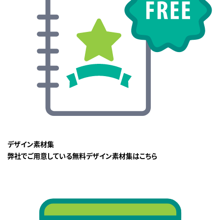
デザイン素材集
弊社でご用意している無料デザイン素材集はこちら