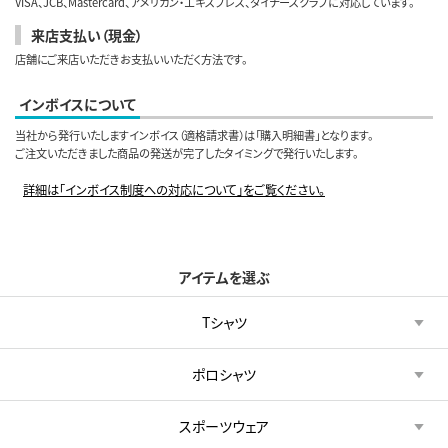
VISA、JCB、Mastercard、アメリカン・エキスプレス、ダイナースクラブに対応しています。
来店支払い（現金）
店舗にご来店いただきお支払いいただく方法です。
インボイスについて
当社から発行いたしますインボイス（適格請求書）は「購入明細書」となります。
ご注文いただきました商品の発送が完了したタイミングで発行いたします。
詳細は「インボイス制度への対応について」をご覧ください。
アイテムを選ぶ
Tシャツ
ポロシャツ
スポーツウェア