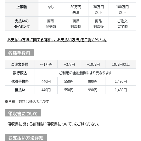
上限額
なし
30万円
30万円
100万円
未満
以下
以下
支払いの
商品
商品
商品
ご注文
タイミング
発送前
到着時
到着後
完了時
お支払い方法に関する詳細は「お支払い方法」をご覧ください。
各種手数料
ご注文金額
～1万円
～3万円
～10万円
10万円以上
銀行振込
ご利用の金融機関により異なります
代引手数料
440円
550円
990円
1,430円
後払い
440円
550円
990円
1,430円
※各種手数料は税込表示です。
領収書について
領収書に関する詳細は「領収書について」をご覧ください。
お支払い方法詳細