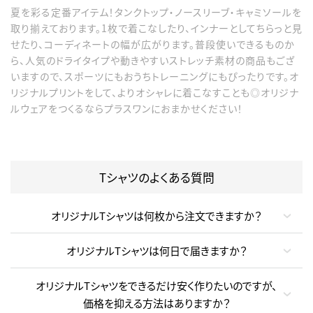
夏を彩る定番アイテム！タンクトップ・ノースリーブ・キャミソールを
取り揃えております。1枚で着こなしたり、インナーとしてちらっと見
せたり、コーディネートの幅が広がります。普段使いできるものか
ら、人気のドライタイプや動きやすいストレッチ素材の商品もござ
いますので、スポーツにもおうちトレーニングにもぴったりです。オ
リジナルプリントをして、よりオシャレに着こなすことも◎オリジナ
ルウェアをつくるならプラスワンにおまかせください！
Tシャツのよくある質問
オリジナルTシャツは何枚から注文できますか？
オリジナルTシャツは何日で届きますか？
オリジナルTシャツをできるだけ安く作りたいのですが、
価格を抑える方法はありますか？