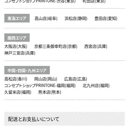
コンセプトショップPRINTONE-渋谷(東京)
町田店(東京)
東海エリア
高山店(岐阜)
浜松店(静岡)
豊田店(愛知)
関西エリア
大阪店(大阪)
京都三条御幸町店(京都)
西宮店(兵庫)
神戸三宮店(兵庫)
中国・四国・九州エリア
高松店(香川)
岡山店(岡山)
広島店(広島)
コンセプトショップPRINTONE-福岡(福岡)
北九州店(福岡)
久留米店(福岡)
熊本店(熊本)
配送とお支払いについて