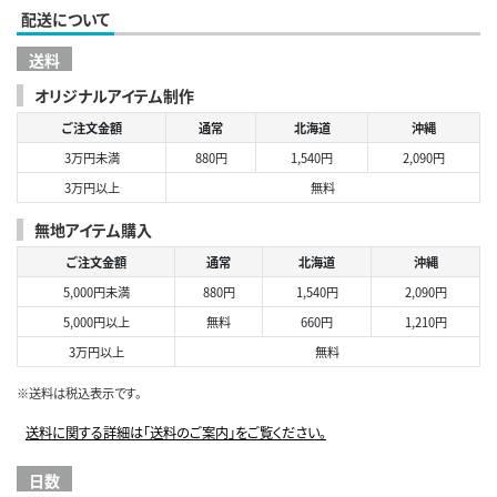
配送について
送料
オリジナルアイテム制作
ご注文金額
通常
北海道
沖縄
3万円未満
880円
1,540円
2,090円
3万円以上
無料
無地アイテム購入
ご注文金額
通常
北海道
沖縄
5,000円未満
880円
1,540円
2,090円
5,000円以上
無料
660円
1,210円
3万円以上
無料
※送料は税込表示です。
送料に関する詳細は「送料のご案内」をご覧ください。
日数