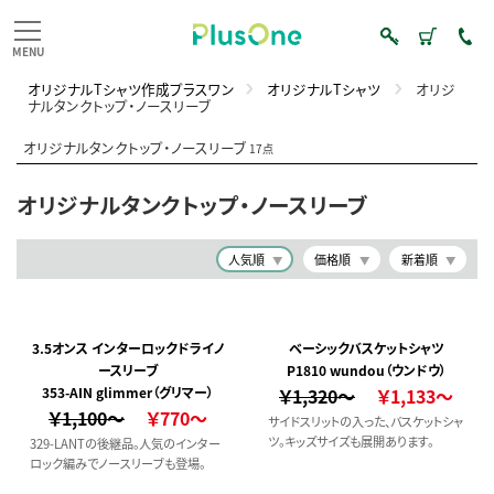
オリジナルTシャツ作成プラスワン
オリジナルTシャツ
オリジ
ナルタンクトップ・ノースリーブ
オリジナルタンクトップ・ノースリーブ
17点
オリジナルタンクトップ・ノースリーブ
人気順
価格順
新着順
3.5オンス インターロックドライノ
ベーシックバスケットシャツ
ースリーブ
P1810 wundou（ウンドウ）
353-AIN glimmer（グリマー）
￥1,320～
￥1,133～
￥1,100～
￥770～
サイドスリットの入った、バスケットシャ
ツ。キッズサイズも展開あります。
329-LANTの後継品。人気のインター
ロック編みでノースリーブも登場。