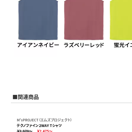
■関連商品
M'sPROJECT（エムズプロジェクト）
テクノファイン２WAY Tシャツ
￥2,970～
￥2,475～