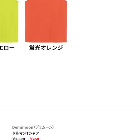
Demimoon（デミムーン）
ドルマンTシャツ
￥1,320
￥968