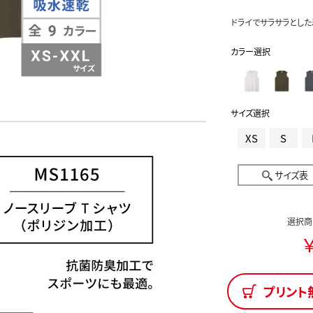
ドライでサラサラとした
カラー選択
サイズ選択
XS
S
サイズ表
選択商
￥
プリント