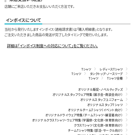
店舗にご来店いただきお支払いいただく方法です。
インボイスについて
当社から発行いたしますインボイス（適格請求書）は「購入明細書」となります。
ご注文いただきました商品の発送が完了したタイミングで発行いたします。
詳細は「インボイス制度への対応について」をご覧ください。
Tシャツ
レディースTシャツ
Tシャツ
タンクトップ・ノースリーブ
Tシャツ
Tシャツ全種
オリジナル販促・ノベルティグッズ
オリジナルスタッフウェア特集（展示会・商談会向け）
オリジナルスタッフユニフォーム
オリジナルスタッフTシャツ
オリジナルチームTシャツ（イベント向け）
オリジナルドライウェア特集（チームTシャツ・練習着向け）
オリジナルクラスTシャツ・ウェア特集（学園祭・文化祭・体育祭向け）
クラスTシャツ（文化祭・体育祭向け）
チームTシャツ特集（部活・サークル向け）