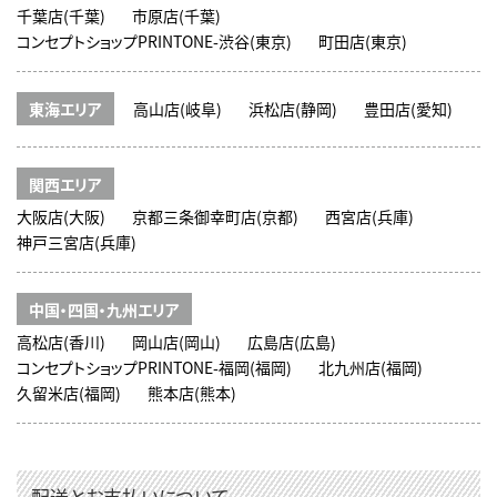
千葉店(千葉)
市原店(千葉)
コンセプトショップPRINTONE-渋谷(東京)
町田店(東京)
東海エリア
高山店(岐阜)
浜松店(静岡)
豊田店(愛知)
関西エリア
大阪店(大阪)
京都三条御幸町店(京都)
西宮店(兵庫)
神戸三宮店(兵庫)
中国・四国・九州エリア
高松店(香川)
岡山店(岡山)
広島店(広島)
コンセプトショップPRINTONE-福岡(福岡)
北九州店(福岡)
久留米店(福岡)
熊本店(熊本)
配送とお支払いについて