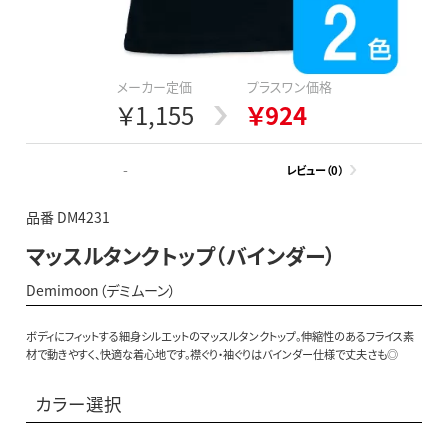
メーカー定価
プラスワン価格
￥1,155
￥924
-
レビュー（0）
品番 DM4231
マッスルタンクトップ（バインダー）
Demimoon（デミムーン）
ボディにフィットする細身シルエットのマッスルタンクトップ。伸縮性のあるフライス素
材で動きやすく、快適な着心地です。襟ぐり・袖ぐりはバインダー仕様で丈夫さも◎
カラー選択