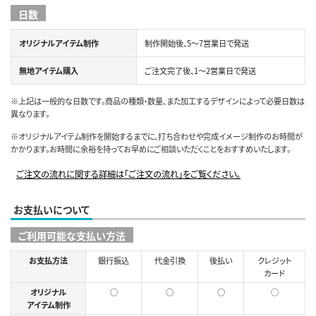
日数
オリジナルアイテム制作
制作開始後、5～7営業日で発送
無地アイテム購入
ご注文完了後、1～2営業日で発送
※上記は一般的な日数です。商品の種類・数量、また加工するデザインによって必要日数は
異なります。
※オリジナルアイテム制作を開始するまでに、打ち合わせや完成イメージ制作のお時間が
かかります。お時間に余裕を持ってお早めにご相談いただくことをおすすめいたします。
ご注文の流れに関する詳細は「ご注文の流れ」をご覧ください。
お支払いについて
ご利用可能な支払い方法
お支払方法
銀行振込
代金引換
後払い
クレジット
カード
オリジナル
○
○
○
◯
アイテム制作