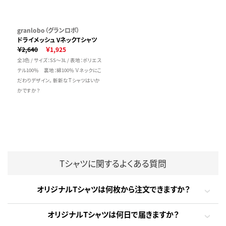
granlobo（グランロボ）
ドライメッシュ VネックTシャツ
￥2,640
￥1,925
全3色 / サイズ：SS～3L / 表地：ポリエス
テル100％ 裏地：綿100％ Ｖネックにこ
だわりデザイン。 斬新なＴシャツはいか
かですか？
Tシャツに関するよくある質問
オリジナルTシャツは何枚から注文できますか？
オリジナルTシャツは何日で届きますか？