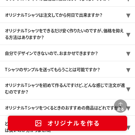
オリジナルTシャツは注文してから何日で出来ますか？
オリジナルTシャツをできるだけ安く作りたいのですが、価格を抑え
る方法はありますか？
自分でデザインできないので、おまかせできますか？
Tシャツのサンプルを送ってもらうことは可能ですか？
オリジナルTシャツを初めて作るんですけど、どんな感じで注文が進
むのですか？
オリジナルTシャツをつくるときのおすすめの商品はどれですか？
戻る
オリジナルを作る
どんなプリント方法がありますか？また、どんなプリント方法を選べ
ば良いのか分かりません。