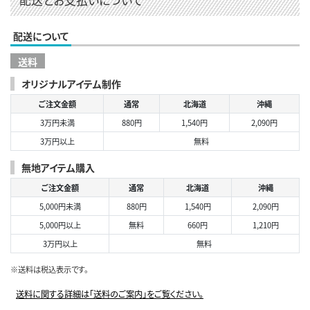
配送について
送料
オリジナルアイテム制作
ご注文金額
通常
北海道
沖縄
3万円未満
880円
1,540円
2,090円
3万円以上
無料
無地アイテム購入
ご注文金額
通常
北海道
沖縄
5,000円未満
880円
1,540円
2,090円
5,000円以上
無料
660円
1,210円
3万円以上
無料
※送料は税込表示です。
送料に関する詳細は「送料のご案内」をご覧ください。