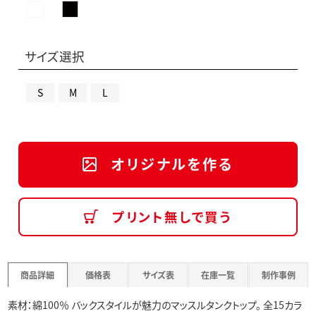
サイズ選択
S
M
L
オリジナルを作る
プリント無しで買う
商品詳細
価格表
サイズ表
在庫一覧
制作事例
素材：綿100％ バックスタイルが魅力のマッスルタンクトップ。 全15カラ