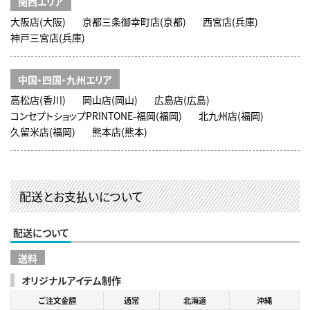
関西エリア
大阪店(大阪)
京都三条御幸町店(京都)
西宮店(兵庫)
神戸三宮店(兵庫)
中国・四国・九州エリア
高松店(香川)
岡山店(岡山)
広島店(広島)
コンセプトショップPRINTONE-福岡(福岡)
北九州店(福岡)
久留米店(福岡)
熊本店(熊本)
配送とお支払いについて
配送について
送料
オリジナルアイテム制作
ご注文金額
通常
北海道
沖縄