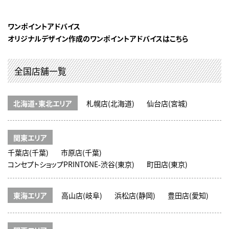
ワンポイントアドバイス
オリジナルデザイン作成のワンポイントアドバイスはこちら
全国店舗一覧
北海道・東北エリア
札幌店(北海道)
仙台店(宮城)
関東エリア
千葉店(千葉)
市原店(千葉)
コンセプトショップPRINTONE-渋谷(東京)
町田店(東京)
東海エリア
高山店(岐阜)
浜松店(静岡)
豊田店(愛知)