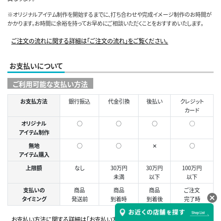
※オリジナルアイテム制作を開始するまでに、打ち合わせや完成イメージ制作のお時間が
かかります。お時間に余裕を持ってお早めにご相談いただくことをおすすめいたします。
ご注文の流れに関する詳細は「ご注文の流れ」をご覧ください。
お支払いについて
ご利用可能な支払い方法
お支払方法
銀行振込
代金引換
後払い
クレジット
カード
オリジナル
○
○
○
◯
アイテム制作
無地
○
○
✕
○
アイテム購入
上限額
なし
30万円
30万円
100万円
未満
以下
以下
支払いの
商品
商品
商品
ご注文
タイミング
発送前
到着時
到着後
完了時
お支払い方法に関する詳細は「お支払い方法」をご覧ください。