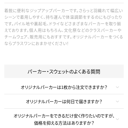
着脱に便利なジップアップパーカーです。さらっと羽織れて幅広い
シーンで着用しやすく、持ち運んで体温調節をするのにもぴったり
です。パイル地や裏起毛、ドライなどさまざまなパーカーを取り揃
えております。個人用はもちろん、文化祭などのクラスパーカーや
チームウェア、販売用にもおすすです。オリジナルパーカーをつくる
ならプラスワンにおまかせください！
パーカー・スウェットのよくある質問
オリジナルパーカーは1枚から注文できますか？
オリジナルパーカーは何日で届きますか？
オリジナルパーカーをできるだけ安く作りたいのですが、
価格を抑える方法はありますか？