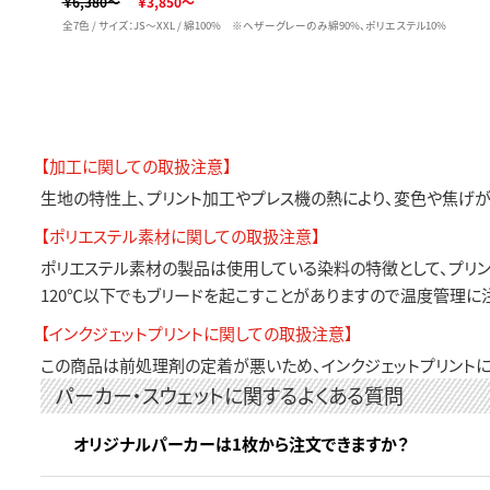
￥6,380～
￥3,850～
全7色 / サイズ：JS～XXL / 綿100% ※ヘザーグレーのみ綿90%、ポリエステル10%
【加工に関しての取扱注意】
生地の特性上、プリント加工やプレス機の熱により、変色や焦げが
【ポリエステル素材に関しての取扱注意】
ポリエステル素材の製品は使用している染料の特徴として、プリン
120℃以下でもブリードを起こすことがありますので温度管理に
【インクジェットプリントに関しての取扱注意】
この商品は前処理剤の定着が悪いため、インクジェットプリントに
パーカー・スウェットに関するよくある質問
オリジナルパーカーは1枚から注文できますか？