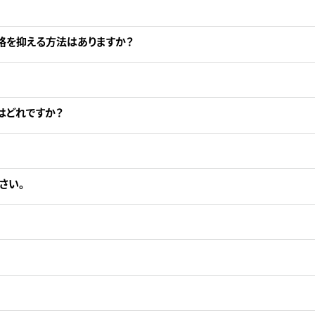
格を抑える方法はありますか？
はどれですか？
さい。