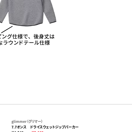
glimmer（グリマー）
7.7オンス ドライスウェットジップパーカー