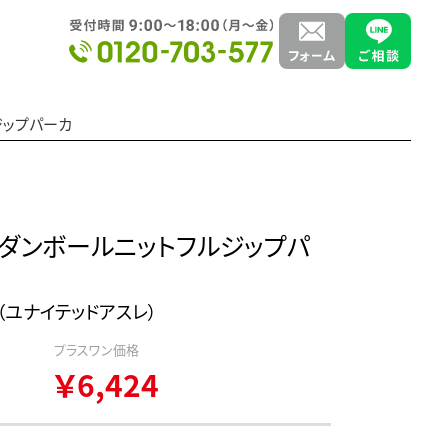
ルジップパーカ
T/R ダンボールニットフルジップパ
hle（ユナイテッドアスレ）
プラスワン価格
￥6,424