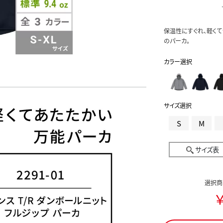
保温性にすぐれ、軽くて
のパーカ。
カラー選択
サイズ選択
S
M
サイズ表
選択商
￥