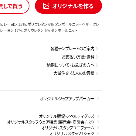
無しで買う
オリジナルを作る
%、レーヨン 15%、ポリウレタン 6% ダンボールニット ヘザーグレ
、レーヨン 17%、ポリウレタン 6% ダンボールニット
各種テンプレートのご案内
お支払い方法・送料
納期について・お急ぎの方へ
大量注文・法人のお客様
オリジナルジップアップパーカー
オリジナル販促・ノベルティグッズ
オリジナルスタッフウェア特集（展示会・商談会向け）
オリジナルスタッフユニフォーム
オリジナルスタッフTシャツ