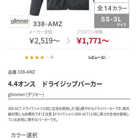
メーカー定価
プラスワン価格
￥2,519～
￥1,771～
★ ★ ★ ★ ☆
4
レビュー（1）
品番 338-AMZ
4.4オンス ドライジップパーカー
glimmer（グリマー）
300-ACT：ドライTシャツと同じ生地を使用した「超」軽やかなドライパーカーです。紫外
線対策にも効果的です！【 注意 】ドライTシャツ（300-ACT）と同じ厚さの生地を使用し
ている非常に薄手のパーカーです。
カラー選択