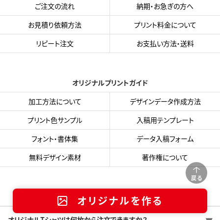
ご注文の流れ
納期・お急ぎの方へ
お見積り依頼方法
プリント料金について
リピート注文
お支払い方法・送料
オリジナルプリントガイド
加工方法について
デザインデータ作成方法
プリント色サンプル
入稿用テンプレート
フォント・書体集
データ入稿フォーム
無料デザイン素材
著作権について
戻る
よくある質問
オリジナルを作る
オリジナルTシャツは何枚から注文できますか？