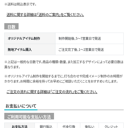
※送料は税込表示です。
送料に関する詳細は「送料のご案内」をご覧ください。
日数
オリジナルアイテム制作
制作開始後、5～7営業日で発送
無地アイテム購入
ご注文完了後、1～2営業日で発送
※上記は一般的な日数です。商品の種類・数量、また加工するデザインによって必要日数は
異なります。
※オリジナルアイテム制作を開始するまでに、打ち合わせや完成イメージ制作のお時間が
かかります。お時間に余裕を持ってお早めにご相談いただくことをおすすめいたします。
ご注文の流れに関する詳細は「ご注文の流れ」をご覧ください。
お支払いについて
ご利用可能な支払い方法
お支払方法
銀行振込
代金引換
後払い
クレジット