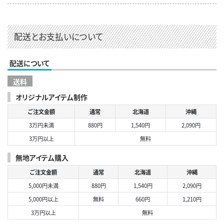
配送とお支払いについて
配送について
送料
オリジナルアイテム制作
ご注文金額
通常
北海道
沖縄
3万円未満
880円
1,540円
2,090円
3万円以上
無料
無地アイテム購入
ご注文金額
通常
北海道
沖縄
5,000円未満
880円
1,540円
2,090円
5,000円以上
無料
660円
1,210円
3万円以上
無料