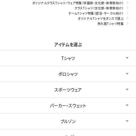
オリジナルクラスTシャツ・ウェア特集（学園祭・文化祭・体育祭向け）
クラスTシャツ（文化祭・体育祭向け）
チームTシャツ特集（部活・サークル向け）
オリジナルTシャツをオンスで選ぶ
売れ筋Tシャツ特集
アイテムを選ぶ
Tシャツ
ポロシャツ
スポーツウェア
パーカー・スウェット
ブルゾン