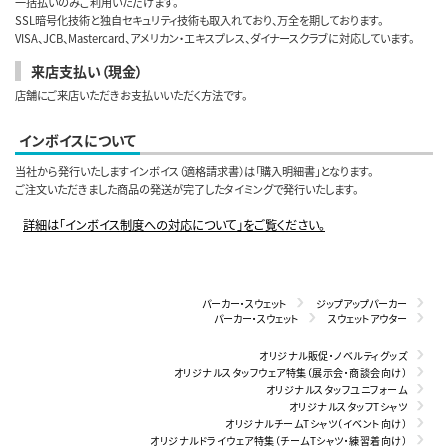
一括払いのみご利用いただけます。
SSL暗号化技術と独自セキュリティ技術も取入れており、万全を期しております。
VISA、JCB、Mastercard、アメリカン・エキスプレス、ダイナースクラブに対応しています。
来店支払い（現金）
店舗にご来店いただきお支払いいただく方法です。
インボイスについて
当社から発行いたしますインボイス（適格請求書）は「購入明細書」となります。
ご注文いただきました商品の発送が完了したタイミングで発行いたします。
詳細は「インボイス制度への対応について」をご覧ください。
パーカー・スウェット
ジップアップパーカー
パーカー・スウェット
スウェットアウター
オリジナル販促・ノベルティグッズ
オリジナルスタッフウェア特集（展示会・商談会向け）
オリジナルスタッフユニフォーム
オリジナルスタッフTシャツ
オリジナルチームTシャツ（イベント向け）
オリジナルドライウェア特集（チームTシャツ・練習着向け）