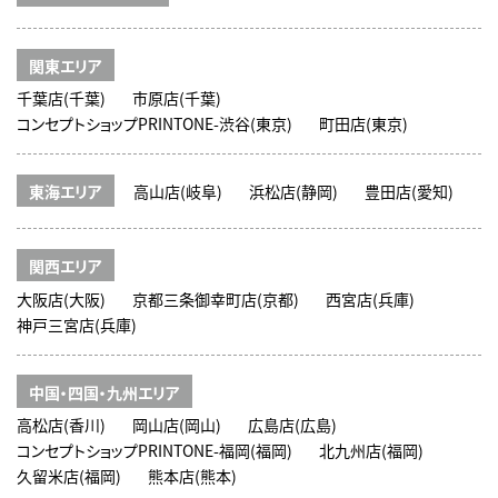
関東エリア
千葉店(千葉)
市原店(千葉)
コンセプトショップPRINTONE-渋谷(東京)
町田店(東京)
東海エリア
高山店(岐阜)
浜松店(静岡)
豊田店(愛知)
関西エリア
大阪店(大阪)
京都三条御幸町店(京都)
西宮店(兵庫)
神戸三宮店(兵庫)
中国・四国・九州エリア
高松店(香川)
岡山店(岡山)
広島店(広島)
コンセプトショップPRINTONE-福岡(福岡)
北九州店(福岡)
久留米店(福岡)
熊本店(熊本)