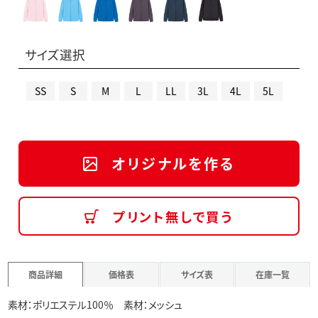
サイズ選択
SS
S
M
L
LL
3L
4L
5L
オリジナルを作る
プリント無しで買う
商品詳細
価格表
サイズ表
在庫一覧
素材：ポリエステル100％ 素材：メッシュ