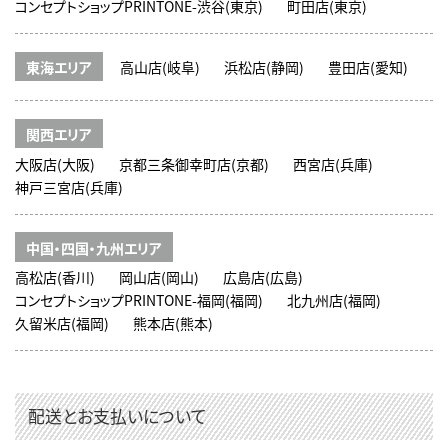
コンセプトショップPRINTONE-渋谷(東京)
町田店(東京)
東海エリア
高山店(岐阜)
浜松店(静岡)
豊田店(愛知)
関西エリア
大阪店(大阪)
京都三条御幸町店(京都)
西宮店(兵庫)
神戸三宮店(兵庫)
中国・四国・九州エリア
高松店(香川)
岡山店(岡山)
広島店(広島)
コンセプトショップPRINTONE-福岡(福岡)
北九州店(福岡)
久留米店(福岡)
熊本店(熊本)
配送とお支払いについて