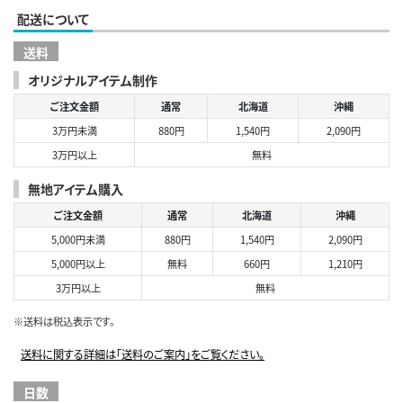
配送について
送料
オリジナルアイテム制作
ご注文金額
通常
北海道
沖縄
3万円未満
880円
1,540円
2,090円
3万円以上
無料
無地アイテム購入
ご注文金額
通常
北海道
沖縄
5,000円未満
880円
1,540円
2,090円
5,000円以上
無料
660円
1,210円
3万円以上
無料
※送料は税込表示です。
送料に関する詳細は「送料のご案内」をご覧ください。
日数