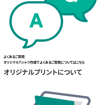
よくあるご質問
オリジナルTシャツ作成でよくあるご質問についてはこちら
オリジナルプリントについて