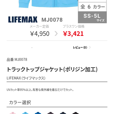
メーカー定価
プラスワン価格
￥4,950
￥3,421
-
レビュー（0）
品番 MJ0078
トラックトップジャケット(ポリジン加工)
LIFEMAX（ライフマックス）
UVカット率95％以上。有害な紫外線を着るだけでカット。
カラー選択