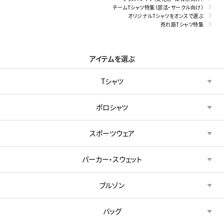
チームTシャツ特集（部活・サークル向け）
オリジナルTシャツをオンスで選ぶ
売れ筋Tシャツ特集
アイテムを選ぶ
Tシャツ
ポロシャツ
スポーツウェア
パーカー・スウェット
ブルゾン
バッグ