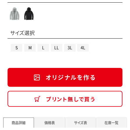
サイズ選択
S
M
L
LL
3L
4L
オリジナルを作る
プリント無しで買う
商品詳細
価格表
サイズ表
在庫一覧