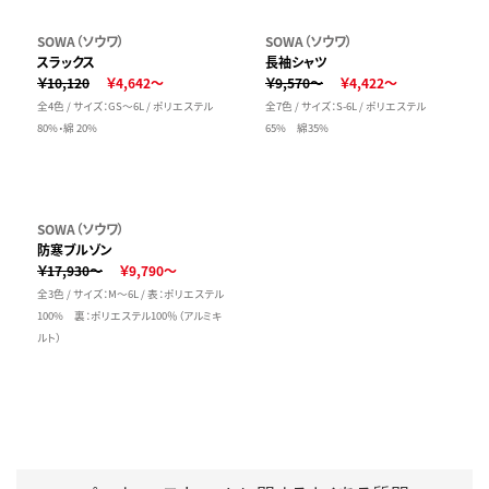
SOWA（ソウワ）
SOWA（ソウワ）
スラックス
長袖シャツ
￥10,120
￥4,642～
￥9,570～
￥4,422～
全4色 / サイズ：GS～6L / ポリエステル
全7色 / サイズ：S-6L / ポリエステル
80%・綿 20%
65% 綿35%
SOWA（ソウワ）
防寒ブルゾン
￥17,930～
￥9,790～
全3色 / サイズ：M～6L / 表：ポリエステル
100% 裏：ポリエステル100％（アルミキ
ルト）