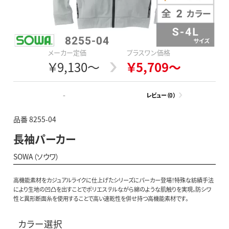
メーカー定価
プラスワン価格
￥9,130～
￥5,709～
-
レビュー（0）
品番 8255-04
長袖パーカー
SOWA（ソウワ）
高機能素材をカジュアルライクに仕上げたシリーズにパーカー登場！特殊な紡績手法
により生地の凹凸を出すことでポリエステルながら綿のような肌触りを実現。防シワ
性と異形断面糸を使用することで高い速乾性を併せ持つ高機能素材です。
カラー選択