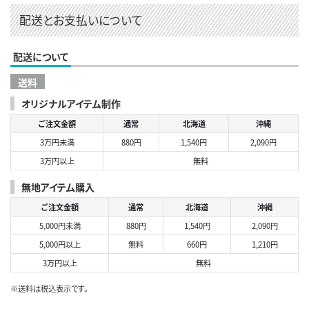
配送とお支払いについて
配送について
送料
オリジナルアイテム制作
ご注文金額
通常
北海道
沖縄
3万円未満
880円
1,540円
2,090円
3万円以上
無料
無地アイテム購入
ご注文金額
通常
北海道
沖縄
5,000円未満
880円
1,540円
2,090円
5,000円以上
無料
660円
1,210円
3万円以上
無料
※送料は税込表示です。