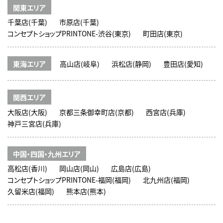
関東エリア
千葉店(千葉)
市原店(千葉)
コンセプトショップPRINTONE-渋谷(東京)
町田店(東京)
東海エリア
高山店(岐阜)
浜松店(静岡)
豊田店(愛知)
関西エリア
大阪店(大阪)
京都三条御幸町店(京都)
西宮店(兵庫)
神戸三宮店(兵庫)
中国・四国・九州エリア
高松店(香川)
岡山店(岡山)
広島店(広島)
コンセプトショップPRINTONE-福岡(福岡)
北九州店(福岡)
久留米店(福岡)
熊本店(熊本)