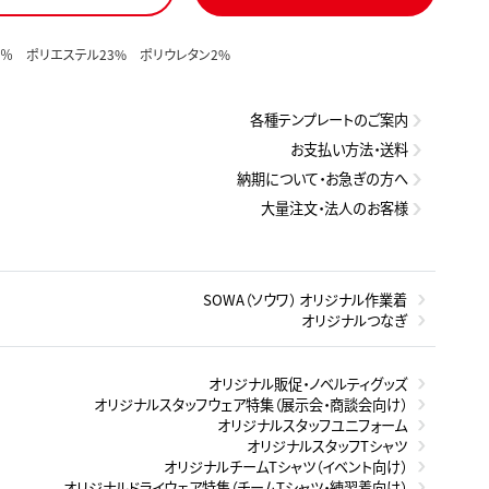
5％ ポリエステル23% ポリウレタン2%
各種テンプレートのご案内
お支払い方法・送料
納期について・お急ぎの方へ
大量注文・法人のお客様
SOWA（ソウワ） オリジナル作業着
オリジナルつなぎ
オリジナル販促・ノベルティグッズ
オリジナルスタッフウェア特集（展示会・商談会向け）
オリジナルスタッフユニフォーム
オリジナルスタッフTシャツ
オリジナルチームTシャツ（イベント向け）
オリジナルドライウェア特集（チームTシャツ・練習着向け）