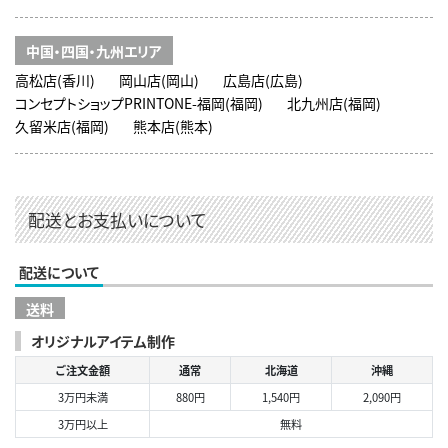
中国・四国・九州エリア
高松店(香川)
岡山店(岡山)
広島店(広島)
コンセプトショップPRINTONE-福岡(福岡)
北九州店(福岡)
久留米店(福岡)
熊本店(熊本)
配送とお支払いについて
配送について
送料
オリジナルアイテム制作
ご注文金額
通常
北海道
沖縄
3万円未満
880円
1,540円
2,090円
3万円以上
無料