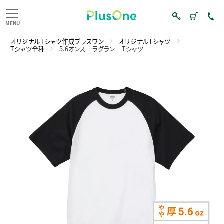
オリジナルTシャツ作成プラスワン
オリジナルTシャツ
Tシャツ全種
5.6オンス ラグラン Tシャツ