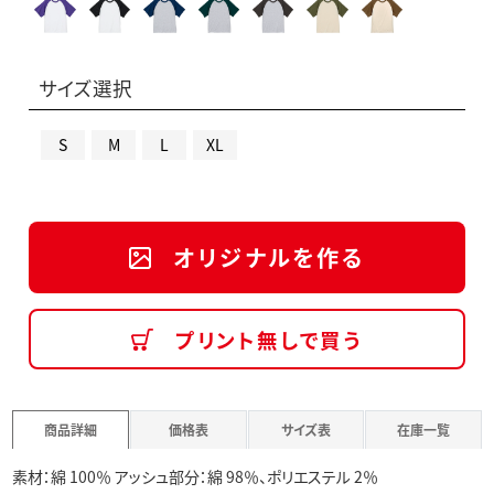
サイズ選択
S
M
L
XL
オリジナルを作る
プリント無しで買う
商品詳細
価格表
サイズ表
在庫一覧
素材：綿 100％ アッシュ部分：綿 98％、ポリエステル 2％