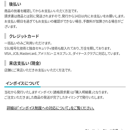
後払い
商品の到着を確認してからお支払いいただく方法です。
請求書は商品とは別に発送されますので、発行から14日以内にお支払いをお願いします。
お支払い期日を過ぎてもお支払いの確認ができない場合、手数料が加算される場合がご
ざいます。
クレジットカード
一括払いのみご利用いただけます。
SSL暗号化技術と独自セキュリティ技術も取入れており、万全を期しております。
VISA、JCB、Mastercard、アメリカン・エキスプレス、ダイナースクラブに対応しています。
来店支払い（現金）
店舗にご来店いただきお支払いいただく方法です。
インボイスについて
当社から発行いたしますインボイス（適格請求書）は「購入明細書」となります。
ご注文いただきました商品の発送が完了したタイミングで発行いたします。
詳細は「インボイス制度への対応について」をご覧ください。