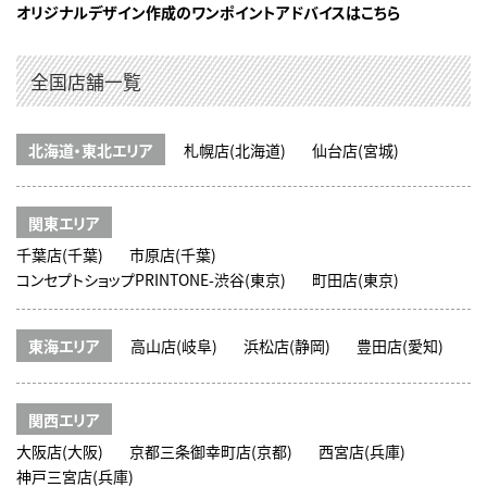
オリジナルデザイン作成のワンポイントアドバイスはこちら
全国店舗一覧
北海道・東北エリア
札幌店(北海道)
仙台店(宮城)
関東エリア
千葉店(千葉)
市原店(千葉)
コンセプトショップPRINTONE-渋谷(東京)
町田店(東京)
東海エリア
高山店(岐阜)
浜松店(静岡)
豊田店(愛知)
関西エリア
大阪店(大阪)
京都三条御幸町店(京都)
西宮店(兵庫)
神戸三宮店(兵庫)