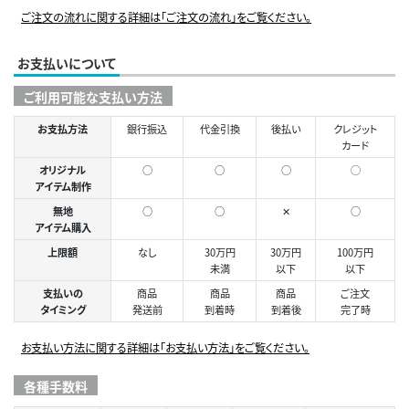
ご注文の流れに関する詳細は「ご注文の流れ」をご覧ください。
お支払いについて
ご利用可能な支払い方法
お支払方法
銀行振込
代金引換
後払い
クレジット
カード
オリジナル
○
○
○
◯
アイテム制作
無地
○
○
✕
○
アイテム購入
上限額
なし
30万円
30万円
100万円
未満
以下
以下
支払いの
商品
商品
商品
ご注文
タイミング
発送前
到着時
到着後
完了時
お支払い方法に関する詳細は「お支払い方法」をご覧ください。
各種手数料