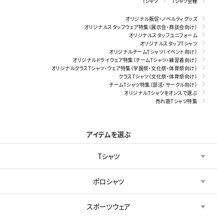
Tシャツ
Tシャツ全種
オリジナル販促・ノベルティグッズ
オリジナルスタッフウェア特集（展示会・商談会向け）
オリジナルスタッフユニフォーム
オリジナルスタッフTシャツ
オリジナルチームTシャツ（イベント向け）
オリジナルドライウェア特集（チームTシャツ・練習着向け）
オリジナルクラスTシャツ・ウェア特集（学園祭・文化祭・体育祭向け）
クラスTシャツ（文化祭・体育祭向け）
チームTシャツ特集（部活・サークル向け）
オリジナルTシャツをオンスで選ぶ
売れ筋Tシャツ特集
アイテムを選ぶ
Tシャツ
ポロシャツ
スポーツウェア