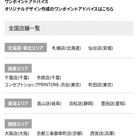
ワンポイントアドバイス
オリジナルデザイン作成のワンポイントアドバイスはこちら
全国店舗一覧
北海道・東北エリア
札幌店(北海道)
仙台店(宮城)
関東エリア
千葉店(千葉)
市原店(千葉)
コンセプトショップPRINTONE-渋谷(東京)
町田店(東京)
東海エリア
高山店(岐阜)
浜松店(静岡)
豊田店(愛知)
関西エリア
大阪店(大阪)
京都三条御幸町店(京都)
西宮店(兵庫)