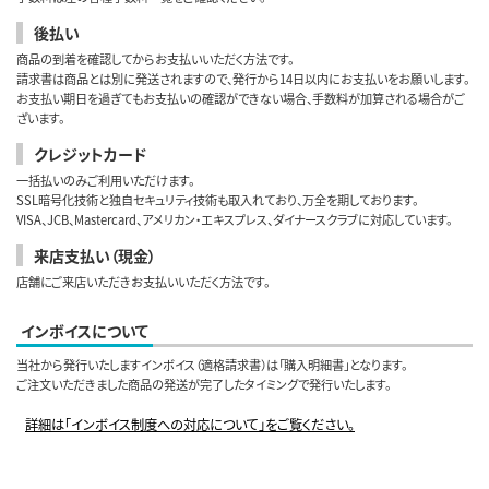
後払い
商品の到着を確認してからお支払いいただく方法です。
請求書は商品とは別に発送されますので、発行から14日以内にお支払いをお願いします。
お支払い期日を過ぎてもお支払いの確認ができない場合、手数料が加算される場合がご
ざいます。
クレジットカード
一括払いのみご利用いただけます。
SSL暗号化技術と独自セキュリティ技術も取入れており、万全を期しております。
VISA、JCB、Mastercard、アメリカン・エキスプレス、ダイナースクラブに対応しています。
来店支払い（現金）
店舗にご来店いただきお支払いいただく方法です。
インボイスについて
当社から発行いたしますインボイス（適格請求書）は「購入明細書」となります。
ご注文いただきました商品の発送が完了したタイミングで発行いたします。
詳細は「インボイス制度への対応について」をご覧ください。