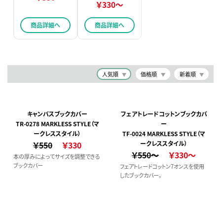
￥330～
商品詳細へ
商品詳細へ
人気順
価格順
新着順
キャンバスブックカバー
フェアトレードコットンブックカバ
TR-0278 MARKLESS STYLE（マ
ー
ークレススタイル）
TF-0024 MARKLESS STYLE（マ
￥550
￥330
ークレススタイル）
￥550～
￥330～
本の厚みによってサイズを調整できる
ブックカバー
フェアトレードコットン7オンスを使用
したブックカバー。