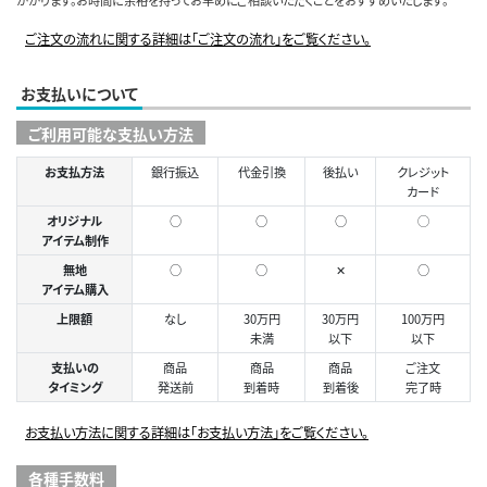
ご注文の流れに関する詳細は「ご注文の流れ」をご覧ください。
お支払いについて
ご利用可能な支払い方法
お支払方法
銀行振込
代金引換
後払い
クレジット
カード
オリジナル
○
○
○
◯
アイテム制作
無地
○
○
✕
○
アイテム購入
上限額
なし
30万円
30万円
100万円
未満
以下
以下
支払いの
商品
商品
商品
ご注文
タイミング
発送前
到着時
到着後
完了時
お支払い方法に関する詳細は「お支払い方法」をご覧ください。
各種手数料