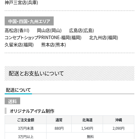
神戸三宮店(兵庫)
中国・四国・九州エリア
高松店(香川)
岡山店(岡山)
広島店(広島)
コンセプトショップPRINTONE-福岡(福岡)
北九州店(福岡)
久留米店(福岡)
熊本店(熊本)
配送とお支払いについて
配送について
送料
オリジナルアイテム制作
ご注文金額
通常
北海道
沖縄
3万円未満
880円
1,540円
2,090円
3万円以上
無料