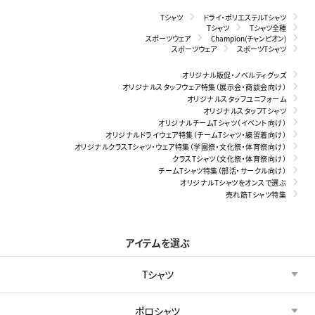
Tシャツ
ドライ・ポリエステルTシャツ
Tシャツ
Tシャツ全種
スポーツウェア
Champion(チャンピオン)
スポーツウェア
スポーツTシャツ
オリジナル販促・ノベルティグッズ
オリジナルスタッフウェア特集（展示会・商談会向け）
オリジナルスタッフユニフォーム
オリジナルスタッフTシャツ
オリジナルチームTシャツ（イベント向け）
オリジナルドライウェア特集（チームTシャツ・練習着向け）
オリジナルクラスTシャツ・ウェア特集（学園祭・文化祭・体育祭向け）
クラスTシャツ（文化祭・体育祭向け）
チームTシャツ特集（部活・サークル向け）
オリジナルTシャツをオンスで選ぶ
売れ筋Tシャツ特集
アイテムを選ぶ
Tシャツ
ポロシャツ