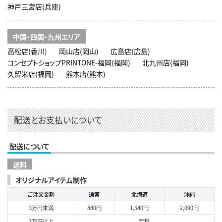
神戸三宮店(兵庫)
中国・四国・九州エリア
高松店(香川)
岡山店(岡山)
広島店(広島)
コンセプトショップPRINTONE-福岡(福岡)
北九州店(福岡)
久留米店(福岡)
熊本店(熊本)
配送とお支払いについて
配送について
送料
オリジナルアイテム制作
ご注文金額
通常
北海道
沖縄
3万円未満
880円
1,540円
2,090円
3万円以上
無料