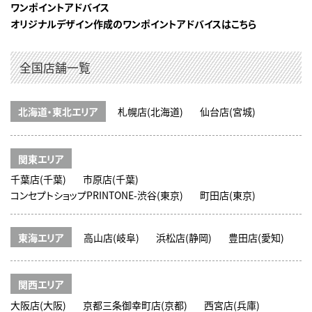
ワンポイントアドバイス
オリジナルデザイン作成のワンポイントアドバイスはこちら
全国店舗一覧
北海道・東北エリア
札幌店(北海道)
仙台店(宮城)
関東エリア
千葉店(千葉)
市原店(千葉)
コンセプトショップPRINTONE-渋谷(東京)
町田店(東京)
東海エリア
高山店(岐阜)
浜松店(静岡)
豊田店(愛知)
関西エリア
大阪店(大阪)
京都三条御幸町店(京都)
西宮店(兵庫)