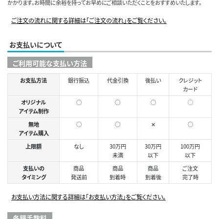
かかります。お時間に余裕を持ってお早めにご相談いただくことをおすすめいたします。
ご注文の流れに関する詳細は「ご注文の流れ」をご覧ください。
お支払いについて
ご利用可能な支払い方法
お支払方法
銀行振込
代金引換
後払い
クレジット
カード
オリジナル
○
○
○
◯
アイテム制作
無地
○
○
✕
○
アイテム購入
上限額
なし
30万円
30万円
100万円
未満
以下
以下
支払いの
商品
商品
商品
ご注文
タイミング
発送前
到着時
到着後
完了時
お支払い方法に関する詳細は「お支払い方法」をご覧ください。
各種手数料