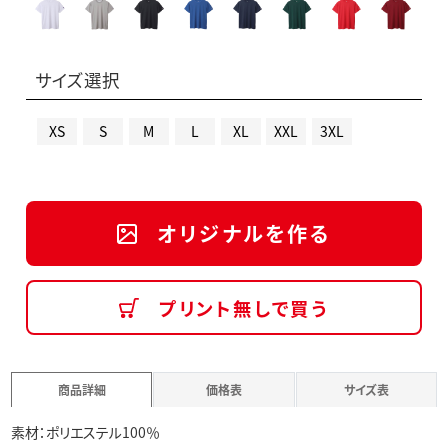
サイズ選択
XS
S
M
L
XL
XXL
3XL
オリジナルを作る
プリント無しで買う
商品詳細
価格表
サイズ表
素材：ポリエステル100％