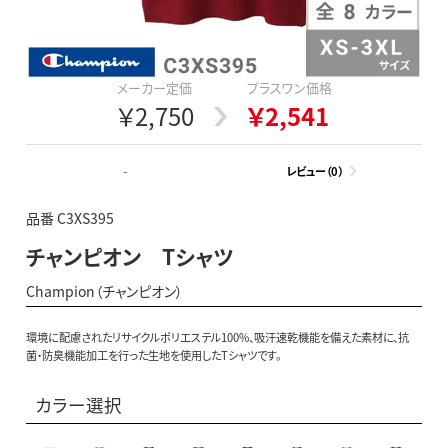
メーカー定価
プラスワン価格
￥2,750
￥2,541
-
レビュー（0）
品番 C3XS395
チャンピオン Tシャツ
Champion（チャンピオン）
環境に配慮されたリサイクルポリエステル100%、吸汗速乾機能を備えた素材に、抗
菌・防臭機能加工を行った生地を使用したTシャツです。
カラー選択