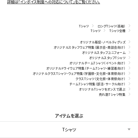
詳細は「インボイス制度への対応について」をご覧ください。
Tシャツ
ロングTシャツ（長袖）
Tシャツ
Tシャツ全種
オリジナル販促・ノベルティグッズ
オリジナルスタッフウェア特集（展示会・商談会向け）
オリジナルスタッフユニフォーム
オリジナルスタッフTシャツ
オリジナルチームTシャツ（イベント向け）
オリジナルドライウェア特集（チームTシャツ・練習着向け）
オリジナルクラスTシャツ・ウェア特集（学園祭・文化祭・体育祭向け）
クラスTシャツ（文化祭・体育祭向け）
チームTシャツ特集（部活・サークル向け）
オリジナルTシャツをオンスで選ぶ
売れ筋Tシャツ特集
アイテムを選ぶ
Tシャツ