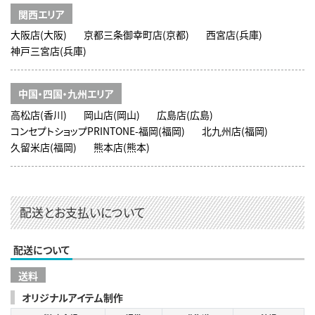
関西エリア
大阪店(大阪)
京都三条御幸町店(京都)
西宮店(兵庫)
神戸三宮店(兵庫)
中国・四国・九州エリア
高松店(香川)
岡山店(岡山)
広島店(広島)
コンセプトショップPRINTONE-福岡(福岡)
北九州店(福岡)
久留米店(福岡)
熊本店(熊本)
配送とお支払いについて
配送について
送料
オリジナルアイテム制作