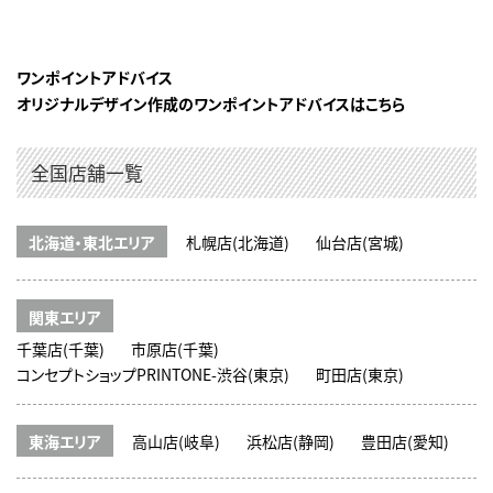
ワンポイントアドバイス
オリジナルデザイン作成のワンポイントアドバイスはこちら
全国店舗一覧
北海道・東北エリア
札幌店(北海道)
仙台店(宮城)
関東エリア
千葉店(千葉)
市原店(千葉)
コンセプトショップPRINTONE-渋谷(東京)
町田店(東京)
東海エリア
高山店(岐阜)
浜松店(静岡)
豊田店(愛知)