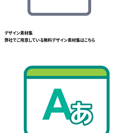
デザイン素材集
弊社でご用意している無料デザイン素材集はこちら