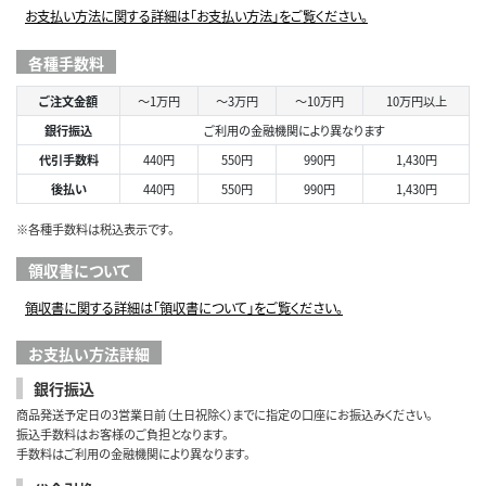
お支払い方法に関する詳細は「お支払い方法」をご覧ください。
各種手数料
ご注文金額
～1万円
～3万円
～10万円
10万円以上
銀行振込
ご利用の金融機関により異なります
代引手数料
440円
550円
990円
1,430円
後払い
440円
550円
990円
1,430円
※各種手数料は税込表示です。
領収書について
領収書に関する詳細は「領収書について」をご覧ください。
お支払い方法詳細
銀行振込
商品発送予定日の3営業日前（土日祝除く）までに指定の口座にお振込みください。
振込手数料はお客様のご負担となります。
手数料はご利用の金融機関により異なります。