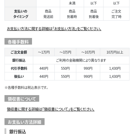
未満
以下
以下
支払いの
商品
商品
商品
ご注文
タイミング
発送前
到着時
到着後
完了時
お支払い方法に関する詳細は「お支払い方法」をご覧ください。
各種手数料
ご注文金額
～1万円
～3万円
～10万円
10万円以上
銀行振込
ご利用の金融機関により異なります
代引手数料
440円
550円
990円
1,430円
後払い
440円
550円
990円
1,430円
※各種手数料は税込表示です。
領収書について
領収書に関する詳細は「領収書について」をご覧ください。
お支払い方法詳細
銀行振込