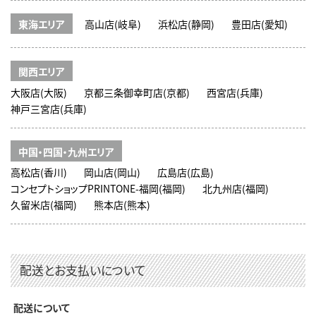
東海エリア
高山店(岐阜)
浜松店(静岡)
豊田店(愛知)
関西エリア
大阪店(大阪)
京都三条御幸町店(京都)
西宮店(兵庫)
神戸三宮店(兵庫)
中国・四国・九州エリア
高松店(香川)
岡山店(岡山)
広島店(広島)
コンセプトショップPRINTONE-福岡(福岡)
北九州店(福岡)
久留米店(福岡)
熊本店(熊本)
配送とお支払いについて
配送について