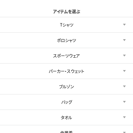
アイテムを選ぶ
Tシャツ
ポロシャツ
スポーツウェア
パーカー・スウェット
ブルゾン
バッグ
タオル
作業着