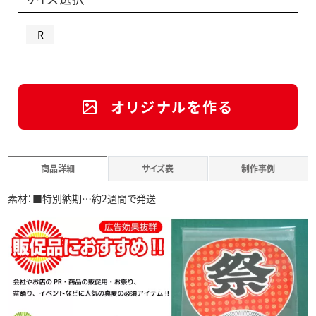
R
オリジナルを作る
商品詳細
サイズ表
制作事例
素材：■特別納期…約2週間で発送