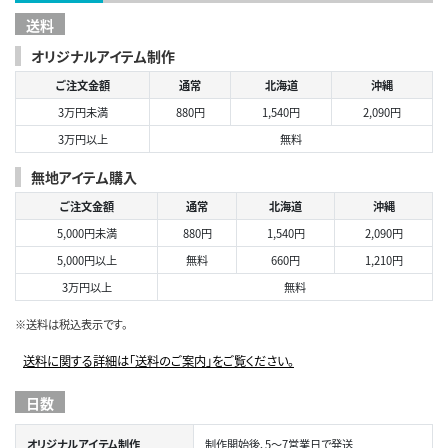
送料
オリジナルアイテム制作
ご注文金額
通常
北海道
沖縄
3万円未満
880円
1,540円
2,090円
3万円以上
無料
無地アイテム購入
ご注文金額
通常
北海道
沖縄
5,000円未満
880円
1,540円
2,090円
5,000円以上
無料
660円
1,210円
3万円以上
無料
※送料は税込表示です。
送料に関する詳細は「送料のご案内」をご覧ください。
日数
オリジナルアイテム制作
制作開始後、5～7営業日で発送