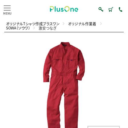
オリジナルTシャツ作成プラスワン
オリジナル作業着
SOWA（ソウワ）
激安つなぎ