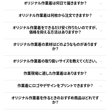
オリジナル作業着は何日で届きますか？
オリジナル作業着は何枚から注文できますか？
オリジナル作業着をできるだけ安く作りたいのですが、
価格を抑える方法はありますか？
オリジナル作業着の素材はどのようなものがあります
か？
オリジナル作業着の取り扱いサイズを教えてください。
作業現場に適した作業着はありますか？
作業着にロゴやデザインをプリントできますか？
オリジナル作業着を作るときのおすすめ商品はどれです
か？