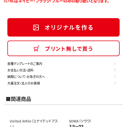
7L・8Lはネイビー・ブラック・ブルーのみの取り扱いとなります。
オリジナルを作る
プリント無しで買う
各種テンプレートのご案内
お支払い方法・送料
納期について・お急ぎの方へ
大量注文・法人のお客様
■関連商品
United Athle（ユナイテッドアス
SOWA（ソウワ）
スラックス
レ）