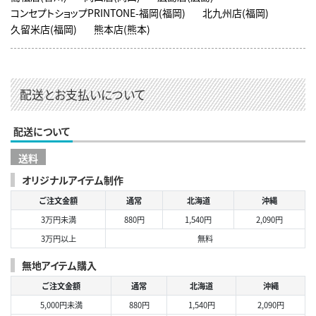
コンセプトショップPRINTONE-福岡(福岡)
北九州店(福岡)
久留米店(福岡)
熊本店(熊本)
配送とお支払いについて
配送について
送料
オリジナルアイテム制作
ご注文金額
通常
北海道
沖縄
3万円未満
880円
1,540円
2,090円
3万円以上
無料
無地アイテム購入
ご注文金額
通常
北海道
沖縄
5,000円未満
880円
1,540円
2,090円