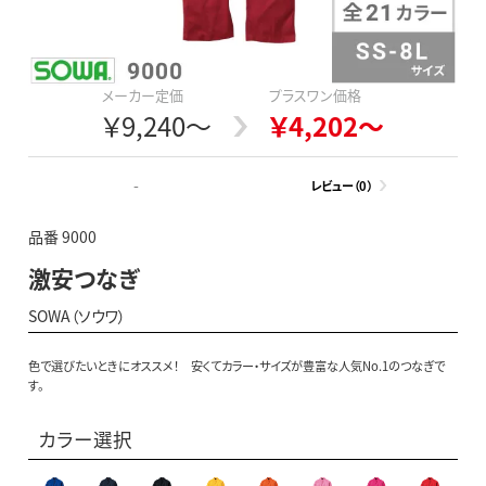
メーカー定価
プラスワン価格
￥9,240～
￥4,202～
-
レビュー（0）
品番 9000
激安つなぎ
SOWA（ソウワ）
色で選びたいときにオススメ！ 安くてカラー・サイズが豊富な人気No.1のつなぎで
す。
カラー選択