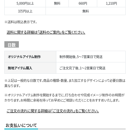
5,000円以上
無料
660円
1,210円
3万円以上
無料
※送料は税込表示です。
送料に関する詳細は「送料のご案内」をご覧ください。
日数
オリジナルアイテム制作
制作開始後、5～7営業日で発送
無地アイテム購入
ご注文完了後、1～2営業日で発送
※上記は一般的な日数です。商品の種類・数量、また加工するデザインによって必要日数は
異なります。
※オリジナルアイテム制作を開始するまでに、打ち合わせや完成イメージ制作のお時間が
かかります。お時間に余裕を持ってお早めにご相談いただくことをおすすめいたします。
ご注文の流れに関する詳細は「ご注文の流れ」をご覧ください。
お支払いについて