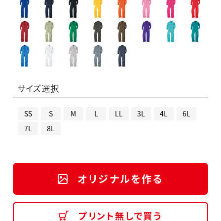
サイズ選択
SS
S
M
L
LL
3L
4L
6L
7L
8L
オリジナルを作る
プリント無しで買う