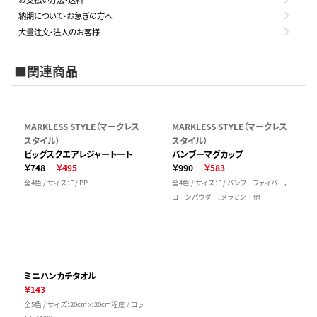
納期について・お急ぎの方へ
大量注文・法人のお客様
■関連商品
MARKLESS STYLE（マークレス
MARKLESS STYLE（マークレス
スタイル）
スタイル）
ビッグスクエアレジャートート
バンブーマグカップ
￥748
￥495
￥990
￥583
全4色 / サイズ：F / PP
全4色 / サイズ：F / バンブーファイバー，
コーンパウダー、メラミン 他
ミニハンカチタオル
￥143
全5色 / サイズ：20cm×20cm程度 / コッ