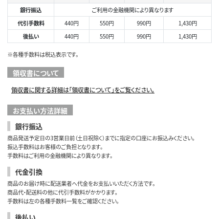
銀行振込
ご利用の金融機関により異なります
代引手数料
440円
550円
990円
1,430円
後払い
440円
550円
990円
1,430円
※各種手数料は税込表示です。
領収書について
領収書に関する詳細は「領収書について」をご覧ください。
お支払い方法詳細
銀行振込
商品発送予定日の3営業日前（土日祝除く）までに指定の口座にお振込みください。
振込手数料はお客様のご負担となります。
手数料はご利用の金融機関により異なります。
代金引換
商品のお届け時に配送業者へ代金をお支払いいただく方法です。
商品代・配送料の他に代引手数料がかかります。
手数料は左の各種手数料一覧をご確認ください。
後払い