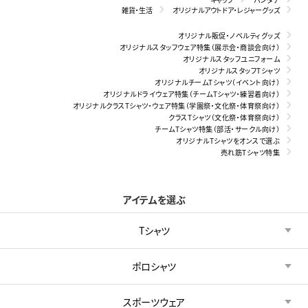
雑貨・生活
オリジナルアウトドア・レジャーグッズ
オリジナル販促・ノベルティグッズ
オリジナルスタッフウェア特集（展示会・商談会向け）
オリジナルスタッフユニフォーム
オリジナルスタッフTシャツ
オリジナルチームTシャツ（イベント向け）
オリジナルドライウェア特集（チームTシャツ・練習着向け）
オリジナルクラスTシャツ・ウェア特集（学園祭・文化祭・体育祭向け）
クラスTシャツ（文化祭・体育祭向け）
チームTシャツ特集（部活・サークル向け）
オリジナルTシャツをオンスで選ぶ
売れ筋Tシャツ特集
アイテムを選ぶ
Tシャツ
ポロシャツ
スポーツウェア