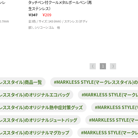
ンレ
タッチペン付クールメタルボールペン（再
生ステンレス）
￥347
￥209
0.7mm
全3色 / サイズ：143（mm） / ステンレス（ボディ
部）、シリコーンゴム 他
⟨
1
⟩
ークレススタイル)商品一覧
#MARKLESS STYLE(マークレススタイル
マークレススタイル)のオリジナルエコバッグ
#MARKLESS STYLE(
(マークレススタイル)のオリジナル熱中症対策グッズ
#MARKLESS ST
マークレススタイル)のオリジナルジュートバッグ
#MARKLESS STYL
マークレススタイル)のオリジナルマグカップ
#MARKLESS STYLE(