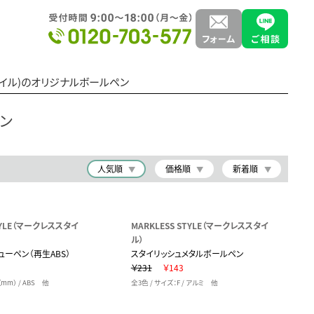
ススタイル)のオリジナルボールペン
ペン
人気順
価格順
新着順
STYLE（マークレススタイ
MARKLESS STYLE（マークレススタイ
ル）
ューペン（再生ABS）
スタイリッシュメタルボールペン
￥231
￥143
（mm） / ABS 他
全3色 / サイズ：F / アルミ 他