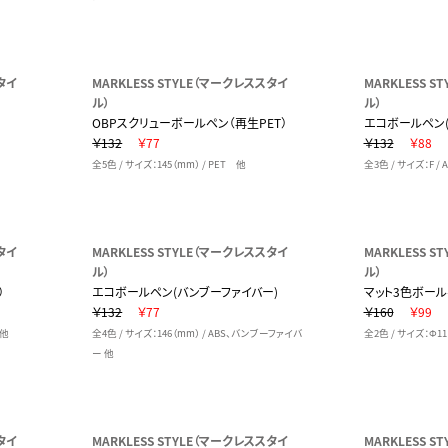
タイ
MARKLESS STYLE（マークレススタイ
MARKLESS 
ル）
ル）
OBPスクリューボールペン（再生PET）
エコボールペン
￥132
￥77
￥132
￥88
全5色 / サイズ：145（mm） / PET 他
全3色 / サイズ：F 
タイ
MARKLESS STYLE（マークレススタイ
MARKLESS 
ル）
ル）
）
エコボールペン(バンブーファイバー)
マット3色ボール
￥132
￥77
￥160
￥99
 他
全4色 / サイズ：146（mm） / ABS、バンブーファイバ
全2色 / サイズ：Φ11
ー 他
タイ
MARKLESS STYLE（マークレススタイ
MARKLESS 