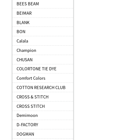
BEES BEAM
BEIMAR
BLANK
BON
Calala
Champion
CHUSAN
COLORTONE TIE DYE
Comfort Colors
COTTON RESEARCH CLUB
CROSS & STITCH
CROSS STITCH
Demimoon
D-FACTORY
DOGMAN