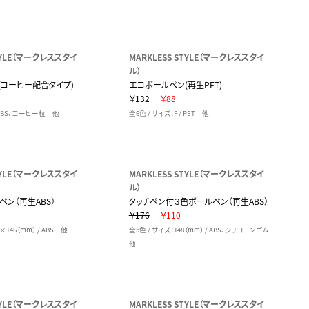
STYLE（マークレススタイ
MARKLESS STYLE（マークレススタイ
ル）
(コーヒー配合タイプ)
エコボールペン(再生PET)
￥132
￥88
/ ABS、コーヒー粒 他
全6色 / サイズ：F / PET 他
STYLE（マークレススタイ
MARKLESS STYLE（マークレススタイ
ル）
ペン（再生ABS）
タッチペン付３色ボールペン（再生ABS）
￥176
￥110
×146（mm） / ABS 他
全5色 / サイズ：148（mm） / ABS、シリコーンゴム
他
STYLE（マークレススタイ
MARKLESS STYLE（マークレススタイ