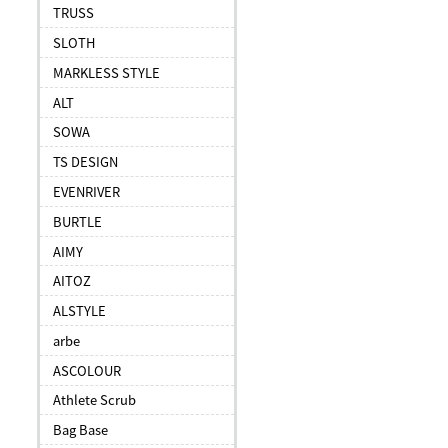
TRUSS
SLOTH
MARKLESS STYLE
ALT
SOWA
TS DESIGN
EVENRIVER
BURTLE
AIMY
AITOZ
ALSTYLE
arbe
ASCOLOUR
Athlete Scrub
Bag Base