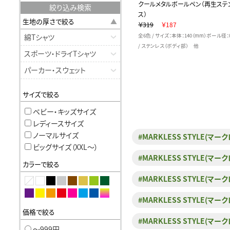
クールメタルボールペン（再生ステ
絞り込み検索
ス）
生地の厚さで絞る
￥319
￥187
綿Tシャツ
全6色 / サイズ：本体：140（mm）ボール径：
/ ステンレス（ボディ部） 他
スポーツ・ドライTシャツ
パーカー・スウェット
サイズで絞る
ベビー・キッズサイズ
レディースサイズ
ノーマルサイズ
#MARKLESS STYLE(マ
ビッグサイズ（XXL〜）
#MARKLESS STYLE(
カラーで絞る
#MARKLESS STYLE
#MARKLESS STYLE(
価格で絞る
#MARKLESS STYLE(
〜999円