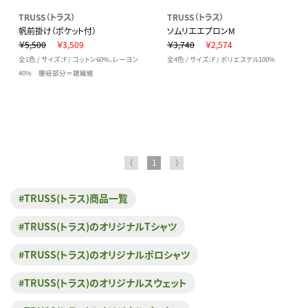
TRUSS（トラス）
TRUSS（トラス）
帆前掛け（ポケット付）
ソムリエエプロンM
￥5,500
￥3,509
￥3,740
￥2,574
全1色 / サイズ：F / コットン60%、レーヨン
全4色 / サイズ：F / ポリエステル100%
40% 腰紐部分＝雑繊維
⟨
1
⟩
#TRUSS(トラス)商品一覧
#TRUSS(トラス)のオリジナルTシャツ
#TRUSS(トラス)のオリジナルポロシャツ
#TRUSS(トラス)のオリジナルスウェット