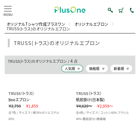
オリジナルTシャツ作成プラスワン
オリジナルエプロン
TRUSS(トラス)のオリジナルエプロン
TRUSS(トラス)のオリジナルエプロン
4
TRUSS(トラス)のオリジナルエプロン /
点
人気順
価格順
新着順
TRUSS（トラス）
TRUSS（トラス）
Beeエプロン
帆前掛け(日本製)
￥2,750
￥1,859
￥4,620～
￥2,959～
全7色 / サイズ：F / 綿35%ポリエステル
全4色 / サイズ：F / コットン60% アクリル
65%
40% 腰紐部分=雑繊維