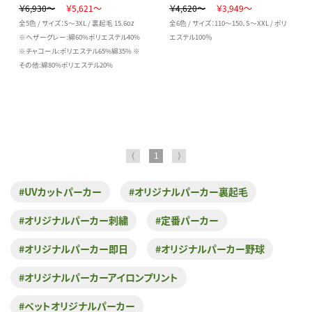
￥6,930～
￥5,621～
￥4,620～
￥3,949～
全5色 / サイズ：S～3XL / 裏起毛 15.6oz
全6色 / サイズ：110～150、S～XXL / ポリ
※ヘザーグレー:綿60%ポリエステル40%
エステル100％
※チャコール:ポリエステル65%綿35% ※
その他:綿80%ポリエステル20%
⟨
1
⟩
#UVカットパーカー
#オリジナルパーカー裏起毛
#オリジナルパーカー刺繍
#定番パーカー
#オリジナルパーカー即日
#オリジナルパーカー野球
#オリジナルパーカーアイロンプリント
#ペットオリジナルパーカー