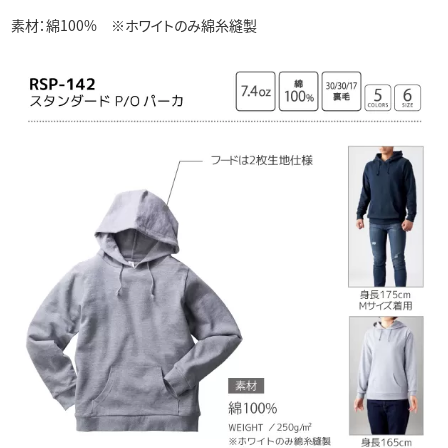
素材：綿100% ※ホワイトのみ綿糸縫製