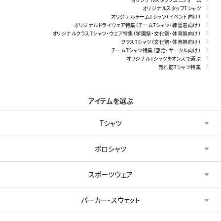
オリジナルスタッフTシャツ
オリジナルチームTシャツ（イベント向け）
オリジナルドライウェア特集（チームTシャツ・練習着向け）
オリジナルクラスTシャツ・ウェア特集（学園祭・文化祭・体育祭向け）
クラスTシャツ（文化祭・体育祭向け）
チームTシャツ特集（部活・サークル向け）
オリジナルTシャツをオンスで選ぶ
売れ筋Tシャツ特集
アイテムを選ぶ
Tシャツ
ポロシャツ
スポーツウェア
パーカー・スウェット