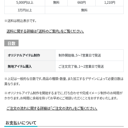
5,000円以上
無料
660円
1,210円
3万円以上
無料
※送料は税込表示です。
送料に関する詳細は「送料のご案内」をご覧ください。
日数
オリジナルアイテム制作
制作開始後、5～7営業日で発送
無地アイテム購入
ご注文完了後、1～2営業日で発送
※上記は一般的な日数です。商品の種類・数量、また加工するデザインによって必要日数は
異なります。
※オリジナルアイテム制作を開始するまでに、打ち合わせや完成イメージ制作のお時間が
かかります。お時間に余裕を持ってお早めにご相談いただくことをおすすめいたします。
ご注文の流れに関する詳細は「ご注文の流れ」をご覧ください。
お支払いについて