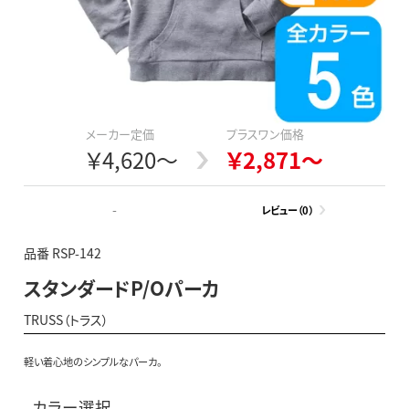
メーカー定価
プラスワン価格
￥4,620～
￥2,871～
-
レビュー（0）
品番 RSP-142
スタンダードP/Oパーカ
TRUSS（トラス）
軽い着心地のシンプルなパーカ。
カラー選択