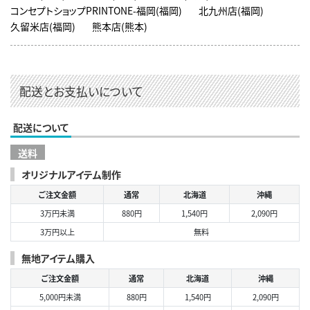
コンセプトショップPRINTONE-福岡(福岡)
北九州店(福岡)
久留米店(福岡)
熊本店(熊本)
配送とお支払いについて
配送について
送料
オリジナルアイテム制作
ご注文金額
通常
北海道
沖縄
3万円未満
880円
1,540円
2,090円
3万円以上
無料
無地アイテム購入
ご注文金額
通常
北海道
沖縄
5,000円未満
880円
1,540円
2,090円