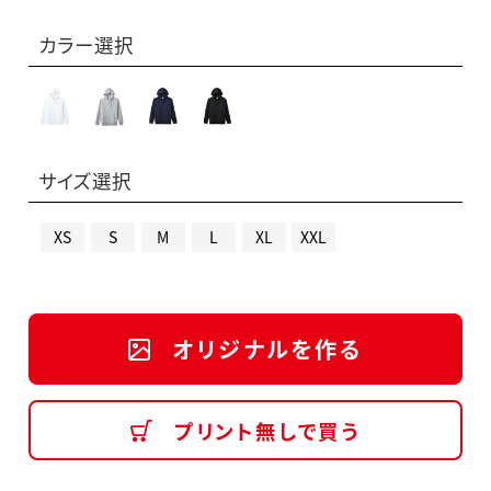
カラー選択
サイズ選択
XS
S
M
L
XL
XXL
オリジナルを作る
プリント無しで買う