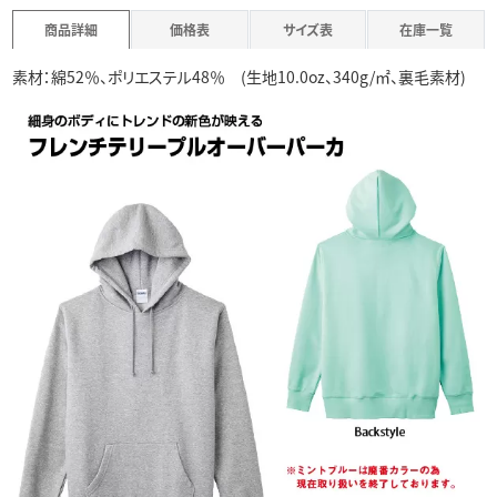
商品詳細
価格表
サイズ表
在庫一覧
素材：綿52％、ポリエステル48％ (生地10.0oz、340g/㎡、裏毛素材)