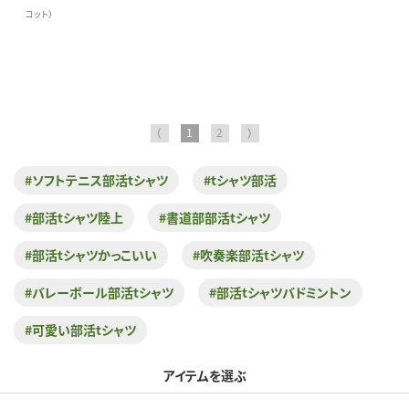
コット）
⟨
1
2
⟩
#ソフトテニス部活tシャツ
#tシャツ部活
#部活tシャツ陸上
#書道部部活tシャツ
#部活tシャツかっこいい
#吹奏楽部活tシャツ
#バレーボール部活tシャツ
#部活tシャツバドミントン
#可愛い部活tシャツ
アイテムを選ぶ