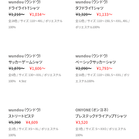
wundou（ウンドウ）
wundou（ウンドウ）
ドライライトTシャツ
タフドライTシャツ
￥1,210～
￥1,034～
￥1,320～
￥1,133～
全28色 / サイズ：110～4XL / ポリエステル
全12色 / サイズ：110～150、S～XXL、4XL /
100%
ポリエステル100%
wundou（ウンドウ）
wundou（ウンドウ）
サッカーゲームシャツ
ベーシックサッカーシャツ
￥1,870～
￥1,606～
￥2,090～
￥1,793～
全6色 / サイズ：130～XXL / ポリエステル
全16色 / サイズ：110～150、S～XXL / ポリ
100% 4.5oz
エステル100%
wundou（ウンドウ）
ONYONE（オンヨネ）
ストリートピステ
ブレステックドライアップTシャツ
￥5,390
￥4,609
￥3,520
全2色 / サイズ：XS～XL / ポリエステル
全3色 / サイズ：S～XXO / ポリエステル
100％
100%