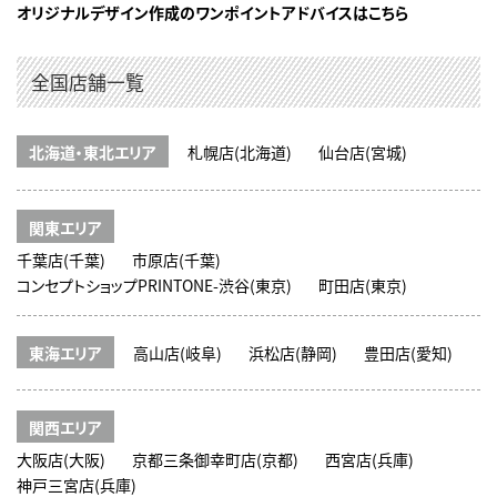
オリジナルデザイン作成のワンポイントアドバイスはこちら
全国店舗一覧
北海道・東北エリア
札幌店(北海道)
仙台店(宮城)
関東エリア
千葉店(千葉)
市原店(千葉)
コンセプトショップPRINTONE-渋谷(東京)
町田店(東京)
東海エリア
高山店(岐阜)
浜松店(静岡)
豊田店(愛知)
関西エリア
大阪店(大阪)
京都三条御幸町店(京都)
西宮店(兵庫)
神戸三宮店(兵庫)