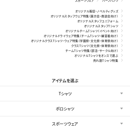
スポーツウェア
ハーフパンツ
オリジナル販促・ノベルティグッズ
オリジナルスタッフウェア特集（展示会・商談会向け）
オリジナルスタッフユニフォーム
オリジナルスタッフTシャツ
オリジナルチームTシャツ（イベント向け）
オリジナルドライウェア特集（チームTシャツ・練習着向け）
オリジナルクラスTシャツ・ウェア特集（学園祭・文化祭・体育祭向け）
クラスTシャツ（文化祭・体育祭向け）
チームTシャツ特集（部活・サークル向け）
オリジナルTシャツをオンスで選ぶ
売れ筋Tシャツ特集
アイテムを選ぶ
Tシャツ
ポロシャツ
スポーツウェア