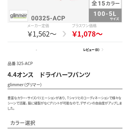
メーカー定価
プラスワン価格
￥1,562～
￥1,078～
-
レビュー（0）
品番 325-ACP
4.4オンス ドライハーフパンツ
glimmer（グリマー）
豊富なカラー・サイズバリエーションがあり、 Tシャツとのコーディネーションで様々な
シーンで活躍。 脇に縫製がなくプリントが可能なので、デザインの自由度がアップしま
した。
カラー選択