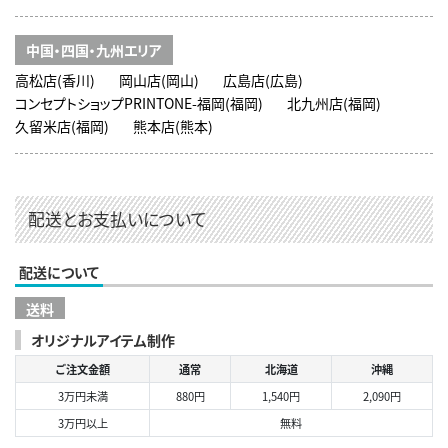
中国・四国・九州エリア
高松店(香川)
岡山店(岡山)
広島店(広島)
コンセプトショップPRINTONE-福岡(福岡)
北九州店(福岡)
久留米店(福岡)
熊本店(熊本)
配送とお支払いについて
配送について
送料
オリジナルアイテム制作
ご注文金額
通常
北海道
沖縄
3万円未満
880円
1,540円
2,090円
3万円以上
無料