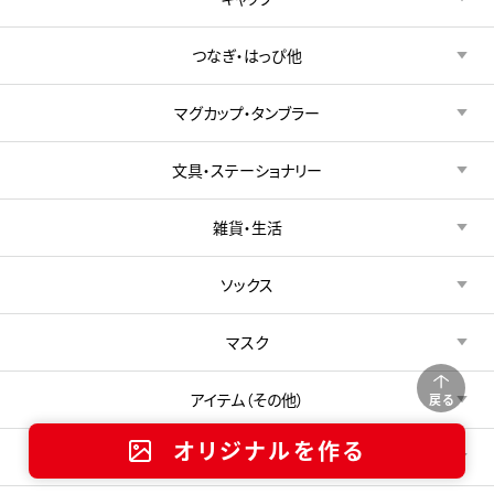
つなぎ・はっぴ他
マグカップ・タンブラー
文具・ステーショナリー
雑貨・生活
ソックス
マスク
アイテム（その他）
戻る
オリジナルを作る
新着アイテム