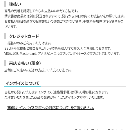
後払い
商品の到着を確認してからお支払いいただく方法です。
請求書は商品とは別に発送されますので、発行から14日以内にお支払いをお願いします。
お支払い期日を過ぎてもお支払いの確認ができない場合、手数料が加算される場合がご
ざいます。
クレジットカード
一括払いのみご利用いただけます。
SSL暗号化技術と独自セキュリティ技術も取入れており、万全を期しております。
VISA、JCB、Mastercard、アメリカン・エキスプレス、ダイナースクラブに対応しています。
来店支払い（現金）
店舗にご来店いただきお支払いいただく方法です。
インボイスについて
当社から発行いたしますインボイス（適格請求書）は「購入明細書」となります。
ご注文いただきました商品の発送が完了したタイミングで発行いたします。
詳細は「インボイス制度への対応について」をご覧ください。