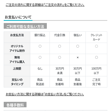
ご注文の流れに関する詳細は「ご注文の流れ」をご覧ください。
お支払いについて
ご利用可能な支払い方法
お支払方法
銀行振込
代金引換
後払い
クレジット
カード
オリジナル
○
○
○
◯
アイテム制作
無地
○
○
✕
○
アイテム購入
上限額
なし
30万円
30万円
100万円
未満
以下
以下
支払いの
商品
商品
商品
ご注文
タイミング
発送前
到着時
到着後
完了時
お支払い方法に関する詳細は「お支払い方法」をご覧ください。
各種手数料