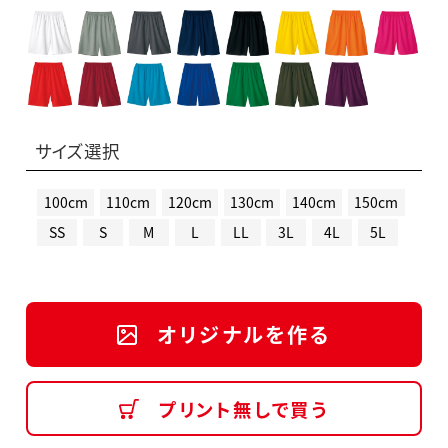
サイズ選択
100cm
110cm
120cm
130cm
140cm
150cm
SS
S
M
L
LL
3L
4L
5L
オリジナルを作る
プリント無しで買う