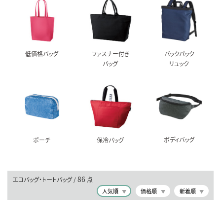
低価格バッグ
ファスナー付き
バックパック
バッグ
リュック
ボディバッグ
ポーチ
保冷バッグ
86
エコバッグ・トートバッグ /
点
人気順
価格順
新着順