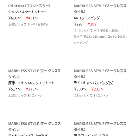
Printstar（プリントスター）
MARKLESS STYLE（マークレスス
キャンバスツートントート
タイル）
￥616～
￥451～
A4コットンバッグ
￥297
￥209
全6色 / サイズ：S～M / 綿100％
全4色 / サイズ：本体/約260×330(mm)
持ち手/約25×280(mm) / コットン100％：
シーチング
MARKLESS STYLE（マークレスス
MARKLESS STYLE（マークレスス
タイル）
タイル）
厚手コットンA4スクエアトート
ライトキャンバスバッグ(S）
￥517～
￥275～
￥330～
￥231～
全2色 / サイズ：F / コットン
全3色 / サイズ：S / コットン
MARKLESS STYLE（マークレスス
MARKLESS STYLE（マークレスス
タイル）
タイル）
ライトキャンバスバッグ(M)
厚手コットンバッグ(M)