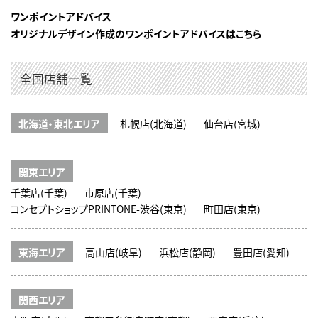
ワンポイントアドバイス
オリジナルデザイン作成のワンポイントアドバイスはこちら
全国店舗一覧
北海道・東北エリア
札幌店(北海道)
仙台店(宮城)
関東エリア
千葉店(千葉)
市原店(千葉)
コンセプトショップPRINTONE-渋谷(東京)
町田店(東京)
東海エリア
高山店(岐阜)
浜松店(静岡)
豊田店(愛知)
関西エリア