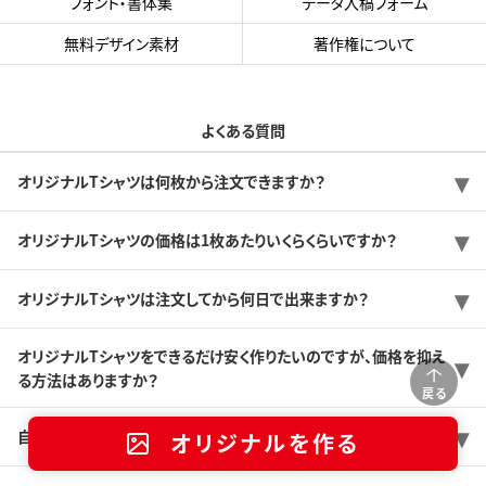
フォント・書体集
データ入稿フォーム
無料デザイン素材
著作権について
よくある質問
オリジナルTシャツは何枚から注文できますか？
オリジナルTシャツの価格は1枚あたりいくらくらいですか？
オリジナルTシャツは注文してから何日で出来ますか？
オリジナルTシャツをできるだけ安く作りたいのですが、価格を抑え
る方法はありますか？
戻る
自分でデザインできないので、おまかせできますか？
オリジナルを作る