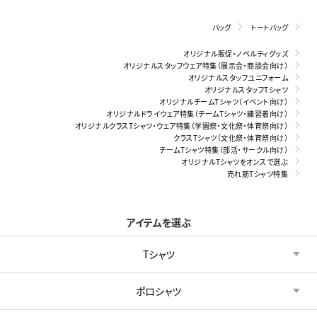
バッグ
トートバッグ
オリジナル販促・ノベルティグッズ
オリジナルスタッフウェア特集（展示会・商談会向け）
オリジナルスタッフユニフォーム
オリジナルスタッフTシャツ
オリジナルチームTシャツ（イベント向け）
オリジナルドライウェア特集（チームTシャツ・練習着向け）
オリジナルクラスTシャツ・ウェア特集（学園祭・文化祭・体育祭向け）
クラスTシャツ（文化祭・体育祭向け）
チームTシャツ特集（部活・サークル向け）
オリジナルTシャツをオンスで選ぶ
売れ筋Tシャツ特集
アイテムを選ぶ
Tシャツ
ポロシャツ