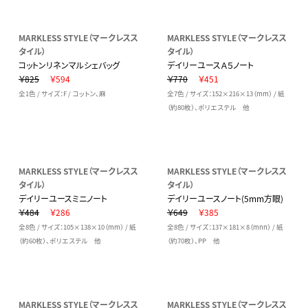
MARKLESS STYLE（マークレスス
MARKLESS STYLE（マークレスス
タイル）
タイル）
コットンリネンマルシェバッグ
デイリーユースＡ５ノート
￥825
￥594
￥770
￥451
全1色 / サイズ：F / コットン、麻
全7色 / サイズ：152×216×13（mm） / 紙
（約80枚）、ポリエステル 他
MARKLESS STYLE（マークレスス
MARKLESS STYLE（マークレスス
タイル）
タイル）
デイリーユースミニノート
デイリーユースノート(5mm方眼)
￥484
￥286
￥649
￥385
全8色 / サイズ：105×138×10（mm） / 紙
全8色 / サイズ：137×181×8（mnn） / 紙
（約60枚）、ポリエステル 他
（約70枚）、PP 他
MARKLESS STYLE（マークレスス
MARKLESS STYLE（マークレスス