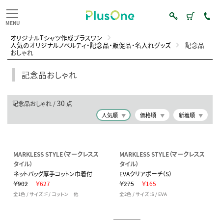
オリジナルTシャツ作成プラスワン
人気のオリジナルノベルティ・記念品・販促品・名入れグッズ
記念品
おしゃれ
記念品おしゃれ
30
記念品おしゃれ /
点
人気順
価格順
新着順
MARKLESS STYLE（マークレスス
MARKLESS STYLE（マークレスス
タイル）
タイル）
ネットバッグ厚手コットン巾着付
EVAクリアポーチ（S）
￥902
￥627
￥275
￥165
全1色 / サイズ：F / コットン 他
全2色 / サイズ：S / EVA