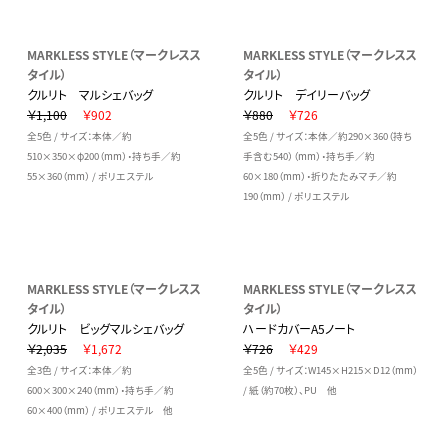
MARKLESS STYLE（マークレスス
MARKLESS STYLE（マークレスス
タイル）
タイル）
クルリト マルシェバッグ
クルリト デイリーバッグ
￥1,100
￥902
￥880
￥726
全5色 / サイズ：本体／約
全5色 / サイズ：本体／約290×360（持ち
510×350×φ200（mm）・持ち手／約
手含む540）（mm）・持ち手／約
55×360（mm） / ポリエステル
60×180（mm）・折りたたみマチ／約
190（mm） / ポリエステル
MARKLESS STYLE（マークレスス
MARKLESS STYLE（マークレスス
タイル）
タイル）
クルリト ビッグマルシェバッグ
ハードカバーA5ノート
￥2,035
￥1,672
￥726
￥429
全3色 / サイズ：本体／約
全5色 / サイズ：W145×H215×D12（mm）
600×300×240（mm）・持ち手／約
/ 紙（約70枚）、PU 他
60×400（mm） / ポリエステル 他