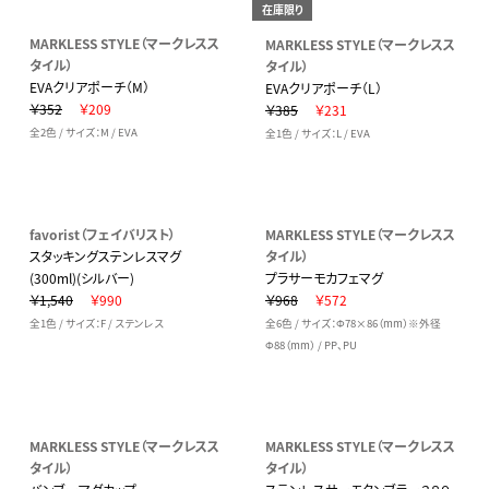
在庫限り
MARKLESS STYLE（マークレスス
MARKLESS STYLE（マークレスス
タイル）
タイル）
EVAクリアポーチ（M）
EVAクリアポーチ（L）
￥352
￥209
￥385
￥231
全2色 / サイズ：M / EVA
全1色 / サイズ：L / EVA
favorist（フェイバリスト）
MARKLESS STYLE（マークレスス
スタッキングステンレスマグ
タイル）
(300ml)(シルバー)
プラサーモカフェマグ
￥1,540
￥990
￥968
￥572
全1色 / サイズ：F / ステンレス
全6色 / サイズ：Φ78×86（mm）※外径
Φ88（mm） / PP、PU
MARKLESS STYLE（マークレスス
MARKLESS STYLE（マークレスス
タイル）
タイル）