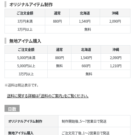
オリジナルアイテム制作
ご注文金額
通常
北海道
沖縄
3万円未満
880円
1,540円
2,090円
3万円以上
無料
無地アイテム購入
ご注文金額
通常
北海道
沖縄
5,000円未満
880円
1,540円
2,090円
5,000円以上
無料
660円
1,210円
3万円以上
無料
※送料は税込表示です。
送料に関する詳細は「送料のご案内」をご覧ください。
日数
オリジナルアイテム制作
制作開始後、5～7営業日で発送
無地アイテム購入
ご注文完了後、1～2営業日で発送