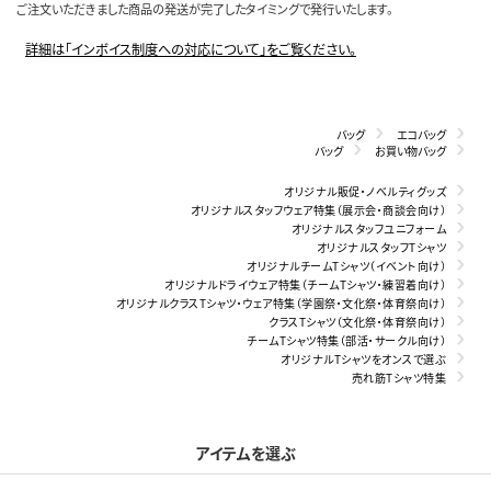
ご注文いただきました商品の発送が完了したタイミングで発行いたします。
詳細は「インボイス制度への対応について」をご覧ください。
バッグ
エコバッグ
バッグ
お買い物バッグ
オリジナル販促・ノベルティグッズ
オリジナルスタッフウェア特集（展示会・商談会向け）
オリジナルスタッフユニフォーム
オリジナルスタッフTシャツ
オリジナルチームTシャツ（イベント向け）
オリジナルドライウェア特集（チームTシャツ・練習着向け）
オリジナルクラスTシャツ・ウェア特集（学園祭・文化祭・体育祭向け）
クラスTシャツ（文化祭・体育祭向け）
チームTシャツ特集（部活・サークル向け）
オリジナルTシャツをオンスで選ぶ
売れ筋Tシャツ特集
アイテムを選ぶ