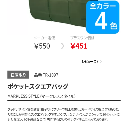
メーカー定価
プラスワン価格
￥550
￥451
-
レビュー（0）
在庫限り
品番 TR-1097
ポケットスクエアバッグ
MARKLESS STYLE（マークレススタイル）
グッドデザイン賞を受賞！格子状にプリーツ加工を施し、カードサイズ相当まで折りた
たむことが可能なスクエアバッグです。シンプルなデザイン、かつシャツの胸ポケットに
も入るコンパクト設計なので、男性でも使いやすいアイテムになっております。