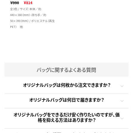
￥990
￥814
全3色 / サイズ：本体／約
440×380（mm）・持ち手／約
50×390（mm） / ポリエステル（再生
PET） 他
バッグに関するよくある質問
オリジナルバッグは何枚から注文できますか？
オリジナルバッグは何日で届きますか？
オリジナルバッグをできるだけ安く作りたいのですが、価
格を抑える方法はありますか？