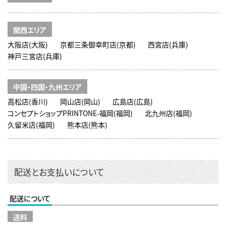
関西エリア
大阪店(大阪)
京都三条御幸町店(京都)
西宮店(兵庫)
神戸三宮店(兵庫)
中国・四国・九州エリア
高松店(香川)
岡山店(岡山)
広島店(広島)
コンセプトショップPRINTONE-福岡(福岡)
北九州店(福岡)
久留米店(福岡)
熊本店(熊本)
配送とお支払いについて
配送について
送料