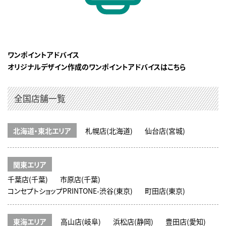
ワンポイントアドバイス
オリジナルデザイン作成のワンポイントアドバイスはこちら
全国店舗一覧
北海道・東北エリア
札幌店(北海道)
仙台店(宮城)
関東エリア
千葉店(千葉)
市原店(千葉)
コンセプトショップPRINTONE-渋谷(東京)
町田店(東京)
東海エリア
高山店(岐阜)
浜松店(静岡)
豊田店(愛知)