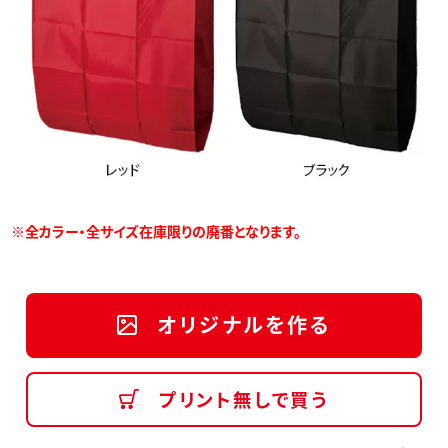
※全カラー・全サイズ在庫限りの廃番となります。
オリジナルを作る
プリント無しで買う