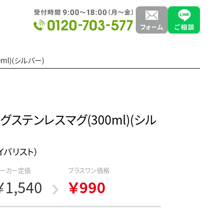
ml)(シルバー)
グステンレスマグ(300ml)(シル
フェイバリスト）
ーカー定価
プラスワン価格
￥1,540
￥990