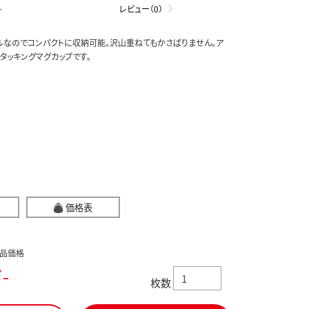
-
レビュー（0）
ルなのでコンパクトに収納可能。沢山重ねてもかさばりません。ア
タッキングマグカップです。
価格表
品価格
-
枚数