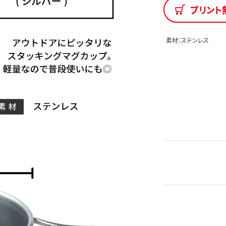
プリント
素材：ステンレス