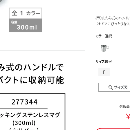
折りたたみ式のハンド
ウトドアにぴったりなス
カラー選択
サイズ選択
F
サイズ表
選択商
￥