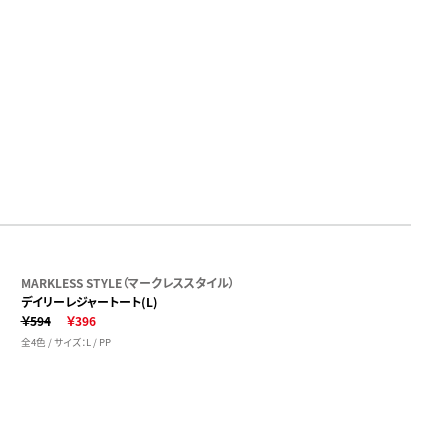
MARKLESS STYLE（マークレススタイル）
デイリーレジャートート(L)
￥594
￥396
全4色 / サイズ：L / PP