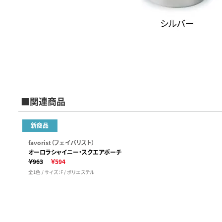
■関連商品
新商品
favorist（フェイバリスト）
オーロラシャイニー・スクエアポーチ
￥963
￥594
全1色 / サイズ：F / ポリエステル