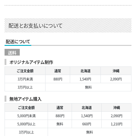
配送とお支払いについて
配送について
送料
オリジナルアイテム制作
ご注文金額
通常
北海道
沖縄
3万円未満
880円
1,540円
2,090円
3万円以上
無料
無地アイテム購入
ご注文金額
通常
北海道
沖縄
5,000円未満
880円
1,540円
2,090円
5,000円以上
無料
660円
1,210円
3万円以上
無料