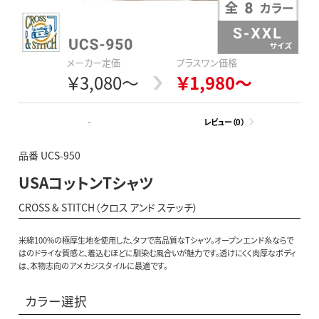
メーカー定価
プラスワン価格
￥3,080～
￥1,980～
-
レビュー（0）
品番 UCS-950
USAコットンTシャツ
CROSS & STITCH（クロス アンド ステッチ）
米綿100%の極厚生地を使用した、タフで高品質なTシャツ。オープンエンド糸ならで
はのドライな質感と、着込むほどに馴染む風合いが魅力です。透けにくく肉厚なボディ
は、本物志向のアメカジスタイルに最適です。
カラー選択