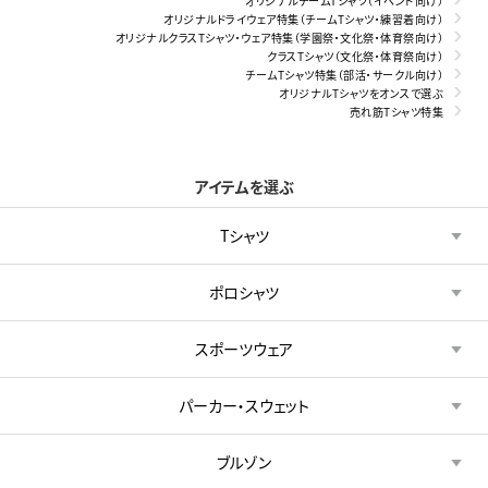
オリジナルチームTシャツ（イベント向け）
オリジナルドライウェア特集（チームTシャツ・練習着向け）
オリジナルクラスTシャツ・ウェア特集（学園祭・文化祭・体育祭向け）
クラスTシャツ（文化祭・体育祭向け）
チームTシャツ特集（部活・サークル向け）
オリジナルTシャツをオンスで選ぶ
売れ筋Tシャツ特集
アイテムを選ぶ
Tシャツ
ポロシャツ
スポーツウェア
パーカー・スウェット
ブルゾン