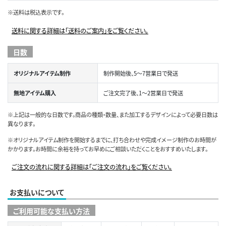
※送料は税込表示です。
送料に関する詳細は「送料のご案内」をご覧ください。
日数
オリジナルアイテム制作
制作開始後、5～7営業日で発送
無地アイテム購入
ご注文完了後、1～2営業日で発送
※上記は一般的な日数です。商品の種類・数量、また加工するデザインによって必要日数は
異なります。
※オリジナルアイテム制作を開始するまでに、打ち合わせや完成イメージ制作のお時間が
かかります。お時間に余裕を持ってお早めにご相談いただくことをおすすめいたします。
ご注文の流れに関する詳細は「ご注文の流れ」をご覧ください。
お支払いについて
ご利用可能な支払い方法