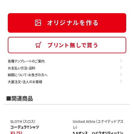
オリジナルを作る
プリント無しで買う
各種テンプレートのご案内
お支払い方法・送料
納期について・お急ぎの方へ
大量注文・法人のお客様
■関連商品
SLOTH（スロス）
United Athle（ユナイテッドアス
コーデュラTシャツ
レ）
￥3,751
5.6オンス ハイクオリティーTシ