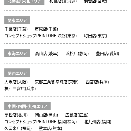
北海道・東北エリア
札幌店(北海道)
仙台店(宮城)
関東エリア
千葉店(千葉)
市原店(千葉)
コンセプトショップPRINTONE-渋谷(東京)
町田店(東京)
東海エリア
高山店(岐阜)
浜松店(静岡)
豊田店(愛知)
関西エリア
大阪店(大阪)
京都三条御幸町店(京都)
西宮店(兵庫)
神戸三宮店(兵庫)
中国・四国・九州エリア
高松店(香川)
岡山店(岡山)
広島店(広島)
コンセプトショップPRINTONE-福岡(福岡)
北九州店(福岡)
久留米店(福岡)
熊本店(熊本)