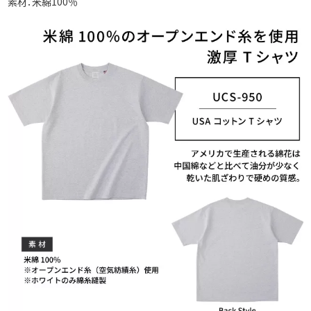
素材：米綿100％