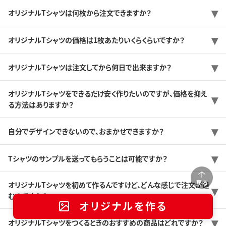
オリジナルTシャツは何枚から注文できますか？
オリジナルTシャツの価格は1枚あたりいくらくらいですか？
オリジナルTシャツは注文してから何日で出来ますか？
オリジナルTシャツをできるだけ安く作りたいのですが、価格を抑え
る方法はありますか？
自分でデザインできないので、おまかせできますか？
Tシャツのサンプルを送ってもらうことは可能ですか？
戻る
オリジナルTシャツを初めて作るんですけど、どんな感じで注文が進
むのですか？
オリジナルを作る
オリジナルTシャツをつくるときのおすすめの商品はどれですか？