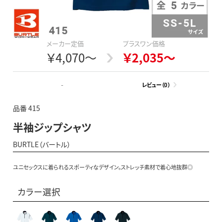
メーカー定価
プラスワン価格
￥4,070～
￥2,035～
-
レビュー（0）
品番 415
半袖ジップシャツ
BURTLE（バートル）
ユニセックスに着られるスポーティなデザイン。ストレッチ素材で着心地抜群◎
カラー選択