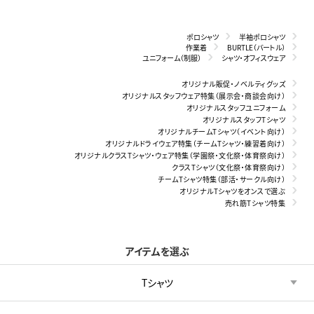
ポロシャツ
半袖ポロシャツ
作業着
BURTLE（バートル）
ユニフォーム（制服）
シャツ・オフィスウェア
オリジナル販促・ノベルティグッズ
オリジナルスタッフウェア特集（展示会・商談会向け）
オリジナルスタッフユニフォーム
オリジナルスタッフTシャツ
オリジナルチームTシャツ（イベント向け）
オリジナルドライウェア特集（チームTシャツ・練習着向け）
オリジナルクラスTシャツ・ウェア特集（学園祭・文化祭・体育祭向け）
クラスTシャツ（文化祭・体育祭向け）
チームTシャツ特集（部活・サークル向け）
オリジナルTシャツをオンスで選ぶ
売れ筋Tシャツ特集
アイテムを選ぶ
Tシャツ