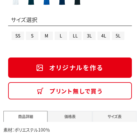
サイズ選択
SS
S
M
L
LL
3L
4L
5L
オリジナルを作る
プリント無しで買う
商品詳細
価格表
サイズ表
素材：ポリエステル100％