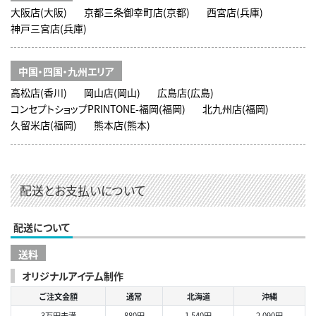
大阪店(大阪)
京都三条御幸町店(京都)
西宮店(兵庫)
神戸三宮店(兵庫)
中国・四国・九州エリア
高松店(香川)
岡山店(岡山)
広島店(広島)
コンセプトショップPRINTONE-福岡(福岡)
北九州店(福岡)
久留米店(福岡)
熊本店(熊本)
配送とお支払いについて
配送について
送料
オリジナルアイテム制作
ご注文金額
通常
北海道
沖縄
3万円未満
880円
1,540円
2,090円