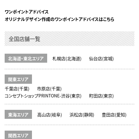
ワンポイントアドバイス
オリジナルデザイン作成のワンポイントアドバイスはこちら
全国店舗一覧
北海道・東北エリア
札幌店(北海道)
仙台店(宮城)
関東エリア
千葉店(千葉)
市原店(千葉)
コンセプトショップPRINTONE-渋谷(東京)
町田店(東京)
東海エリア
高山店(岐阜)
浜松店(静岡)
豊田店(愛知)
関西エリア