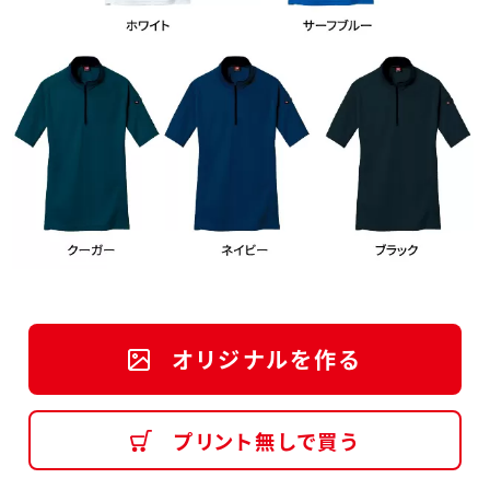
オリジナルを作る
プリント無しで買う