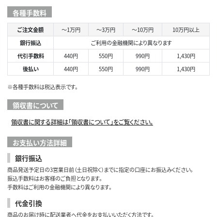
各種手数料
ご注文金額
～1万円
～3万円
～10万円
10万円以上
銀行振込
ご利用の金融機関により異なります
代引手数料
440円
550円
990円
1,430円
後払い
440円
550円
990円
1,430円
※各種手数料は税込表示です。
領収書について
領収書に関する詳細は「領収書について」をご覧ください。
お支払い方法詳細
銀行振込
商品発送予定日の3営業日前（土日祝除く）までに指定の口座にお振込みください。
振込手数料はお客様のご負担となります。
手数料はご利用の金融機関により異なります。
代金引換
商品のお届け時に配送業者へ代金をお支払いいただく方法です。