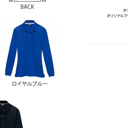
オ
オリジナルク