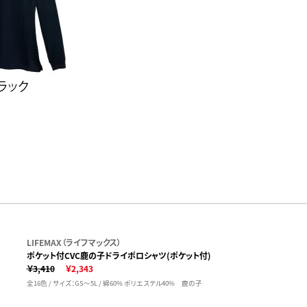
LIFEMAX（ライフマックス）
ポケット付CVC鹿の子ドライポロシャツ(ポケット付)
￥3,410
￥2,343
全16色 / サイズ：GS～5L / 綿60% ポリエステル40% 鹿の子