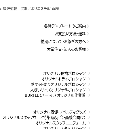
ュ、吸汗速乾 混率／ポリエステル100％
各種テンプレートのご案内
お支払い方法・送料
納期について・お急ぎの方へ
大量注文・法人のお客様
オリジナル長袖ポロシャツ
オリジナルドライポロシャツ
ポケットありオリジナルポロシャツ
大きいサイズオリジナルポロシャツ
BURTLE（バートル） オリジナル作業着
オリジナル販促・ノベルティグッズ
オリジナルスタッフウェア特集（展示会・商談会向け）
オリジナルスタッフユニフォーム
オリジナルスタッフTシャツ