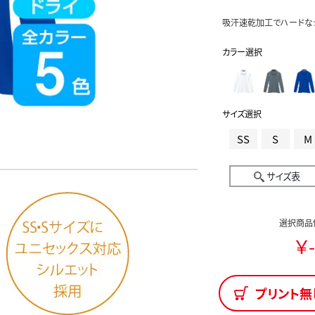
吸汗速乾加工でハードなシ
カラー選択
サイズ選択
SS
S
M
サイズ表
選択商品
￥-
プリント無