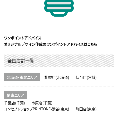
ワンポイントアドバイス
オリジナルデザイン作成のワンポイントアドバイスはこちら
全国店舗一覧
北海道・東北エリア
札幌店(北海道)
仙台店(宮城)
関東エリア
千葉店(千葉)
市原店(千葉)
コンセプトショップPRINTONE-渋谷(東京)
町田店(東京)