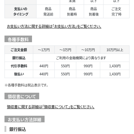
未満
以下
以下
支払いの
商品
商品
商品
ご注文
タイミング
発送前
到着時
到着後
完了時
お支払い方法に関する詳細は「お支払い方法」をご覧ください。
各種手数料
ご注文金額
～1万円
～3万円
～10万円
10万円以上
銀行振込
ご利用の金融機関により異なります
代引手数料
440円
550円
990円
1,430円
後払い
440円
550円
990円
1,430円
※各種手数料は税込表示です。
領収書について
領収書に関する詳細は「領収書について」をご覧ください。
お支払い方法詳細
銀行振込