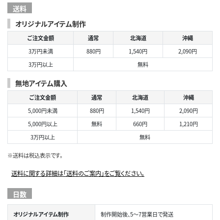
送料
オリジナルアイテム制作
ご注文金額
通常
北海道
沖縄
3万円未満
880円
1,540円
2,090円
3万円以上
無料
無地アイテム購入
ご注文金額
通常
北海道
沖縄
5,000円未満
880円
1,540円
2,090円
5,000円以上
無料
660円
1,210円
3万円以上
無料
※送料は税込表示です。
送料に関する詳細は「送料のご案内」をご覧ください。
日数
オリジナルアイテム制作
制作開始後、5～7営業日で発送