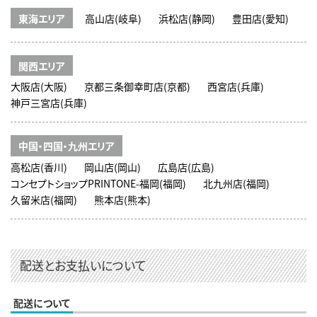
東海エリア
高山店(岐阜)
浜松店(静岡)
豊田店(愛知)
関西エリア
大阪店(大阪)
京都三条御幸町店(京都)
西宮店(兵庫)
神戸三宮店(兵庫)
中国・四国・九州エリア
高松店(香川)
岡山店(岡山)
広島店(広島)
コンセプトショップPRINTONE-福岡(福岡)
北九州店(福岡)
久留米店(福岡)
熊本店(熊本)
配送とお支払いについて
配送について