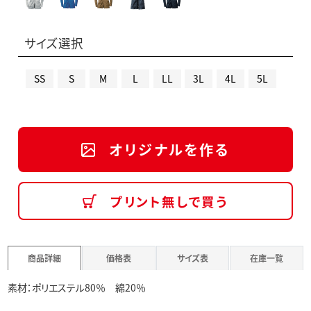
サイズ選択
SS
S
M
L
LL
3L
4L
5L
オリジナルを作る
プリント無しで買う
商品詳細
価格表
サイズ表
在庫一覧
素材：ポリエステル80％ 綿20％