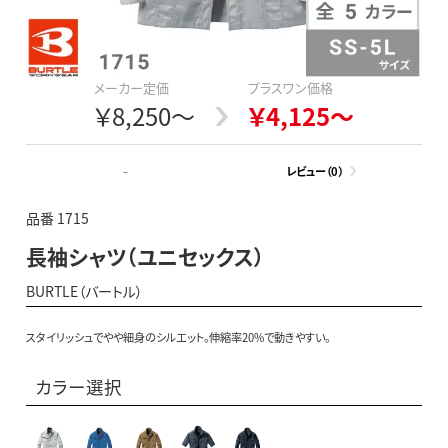
メーカー定価
プラスワン価格
￥8,250～
￥4,125～
-
レビュー（0）
品番 1715
長袖シャツ（ユニセックス）
BURTLE（バートル）
スタイリッシュでやや細身のシルエット。伸縮率20%で動きやすい。
カラー選択