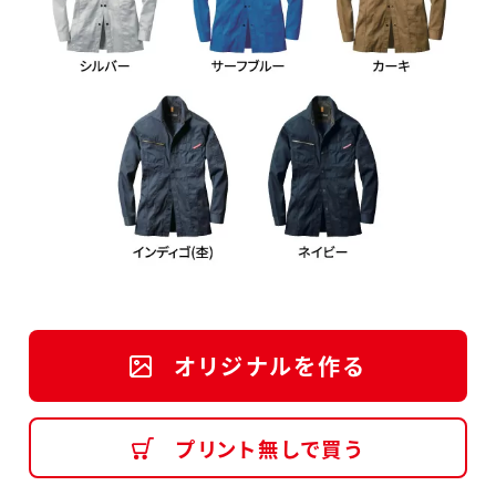
オリジナルを作る
プリント無しで買う