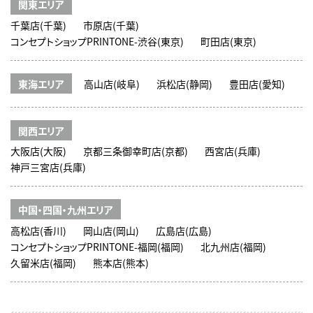
関東エリア
千葉店(千葉)
市原店(千葉)
コンセプトショップPRINTONE-渋谷(東京)
町田店(東京)
東海エリア
高山店(岐阜)
浜松店(静岡)
豊田店(愛知)
関西エリア
大阪店(大阪)
京都三条御幸町店(京都)
西宮店(兵庫)
神戸三宮店(兵庫)
中国・四国・九州エリア
高松店(香川)
岡山店(岡山)
広島店(広島)
コンセプトショップPRINTONE-福岡(福岡)
北九州店(福岡)
久留米店(福岡)
熊本店(熊本)