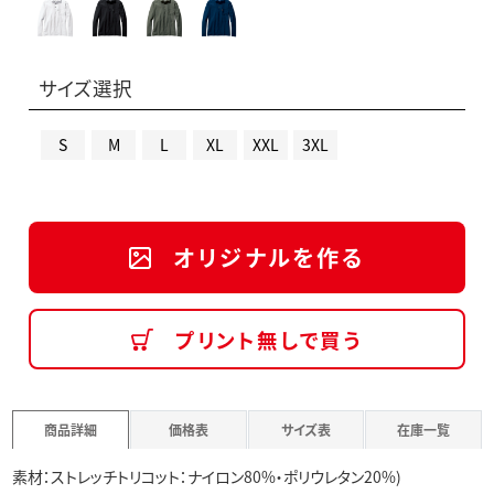
サイズ選択
S
M
L
XL
XXL
3XL
オリジナルを作る
プリント無しで買う
商品詳細
価格表
サイズ表
在庫一覧
素材：ストレッチトリコット：ナイロン80%・ポリウレタン20%)