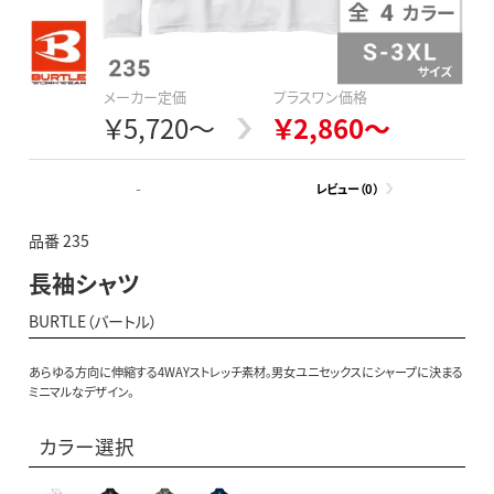
メーカー定価
プラスワン価格
￥5,720～
￥2,860～
-
レビュー（0）
品番 235
長袖シャツ
BURTLE（バートル）
あらゆる方向に伸縮する4WAYストレッチ素材。男女ユニセックスにシャープに決まる
ミニマルなデザイン。
カラー選択