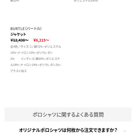
綿20%
ポリエステル100％
BURTLE（バートル）
ジャケット
￥12,430～
￥6,215～
全4色 / サイズ：1 / 綿72%・ポリエステル
13%・ナイロン13%・ポリウレタン
2% インディゴ：綿65%・ポリエステ
ル19%・ナイロン14%・ポリウレタン2%・
ブラスト加工
ポロシャツに関するよくある質問
オリジナルポロシャツは何枚から注文できますか？