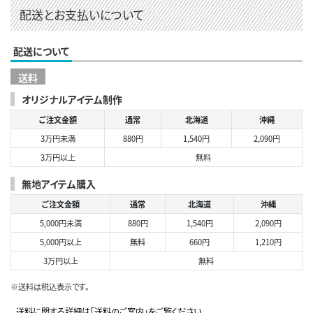
配送とお支払いについて
配送について
送料
オリジナルアイテム制作
ご注文金額
通常
北海道
沖縄
3万円未満
880円
1,540円
2,090円
3万円以上
無料
無地アイテム購入
ご注文金額
通常
北海道
沖縄
5,000円未満
880円
1,540円
2,090円
5,000円以上
無料
660円
1,210円
3万円以上
無料
※送料は税込表示です。
送料に関する詳細は「送料のご案内」をご覧ください。