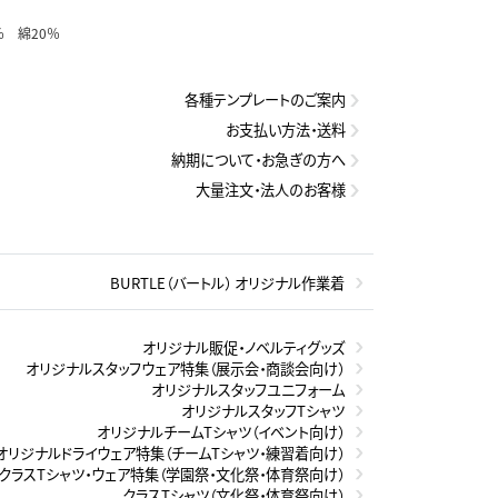
％ 綿20％
各種テンプレートのご案内
お支払い方法・送料
納期について・お急ぎの方へ
大量注文・法人のお客様
BURTLE（バートル） オリジナル作業着
オリジナル販促・ノベルティグッズ
オリジナルスタッフウェア特集（展示会・商談会向け）
オリジナルスタッフユニフォーム
オリジナルスタッフTシャツ
オリジナルチームTシャツ（イベント向け）
オリジナルドライウェア特集（チームTシャツ・練習着向け）
クラスTシャツ・ウェア特集（学園祭・文化祭・体育祭向け）
クラスTシャツ（文化祭・体育祭向け）