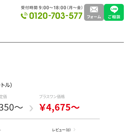
ートル）
定価
プラスワン価格
,350～
￥4,675～
-
レビュー（0）