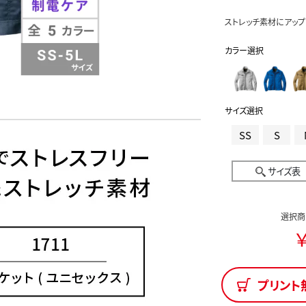
ストレッチ素材にアップ
カラー選択
サイズ選択
SS
S
サイズ表
選択商
￥
プリント