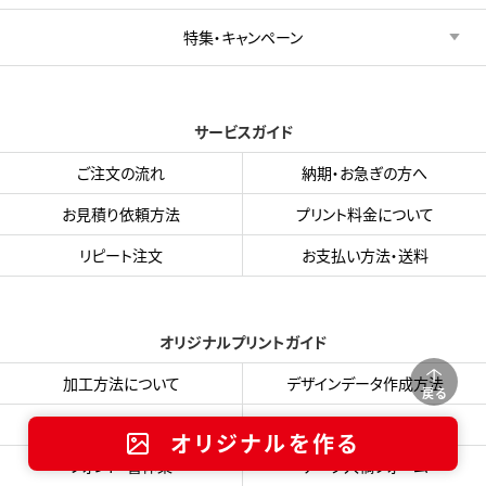
特集・キャンペーン
サービスガイド
ご注文の流れ
納期・お急ぎの方へ
お見積り依頼方法
プリント料金について
リピート注文
お支払い方法・送料
オリジナルプリントガイド
加工方法について
デザインデータ作成方法
戻る
プリント色サンプル
入稿用テンプレート
オリジナルを作る
フォント・書体集
データ入稿フォーム