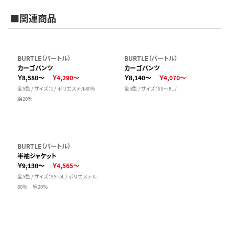
■関連商品
BURTLE（バートル）
BURTLE（バートル）
カーゴパンツ
カーゴパンツ
￥8,580～
￥4,290～
￥8,140～
￥4,070～
全5色 / サイズ：1 / ポリエステル80％
全5色 / サイズ：SS～8L /
綿20％
BURTLE（バートル）
半袖ジャケット
￥9,130～
￥4,565～
全5色 / サイズ：SS~5L / ポリエステル
80％ 綿20％