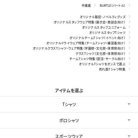
作業着
BURTLE（バートル）
オリジナル販促・ノベルティグッズ
オリジナルスタッフウェア特集（展示会・商談会向け）
オリジナルスタッフユニフォーム
オリジナルスタッフTシャツ
オリジナルチームTシャツ（イベント向け）
オリジナルドライウェア特集（チームTシャツ・練習着向け）
オリジナルクラスTシャツ・ウェア特集（学園祭・文化祭・体育祭向け）
クラスTシャツ（文化祭・体育祭向け）
チームTシャツ特集（部活・サークル向け）
オリジナルTシャツをオンスで選ぶ
売れ筋Tシャツ特集
アイテムを選ぶ
Tシャツ
ポロシャツ
スポーツウェア