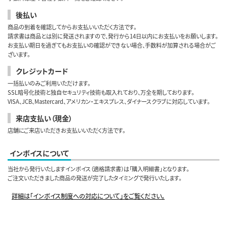
後払い
商品の到着を確認してからお支払いいただく方法です。
請求書は商品とは別に発送されますので、発行から14日以内にお支払いをお願いします。
お支払い期日を過ぎてもお支払いの確認ができない場合、手数料が加算される場合がご
ざいます。
クレジットカード
一括払いのみご利用いただけます。
SSL暗号化技術と独自セキュリティ技術も取入れており、万全を期しております。
VISA、JCB、Mastercard、アメリカン・エキスプレス、ダイナースクラブに対応しています。
来店支払い（現金）
店舗にご来店いただきお支払いいただく方法です。
インボイスについて
当社から発行いたしますインボイス（適格請求書）は「購入明細書」となります。
ご注文いただきました商品の発送が完了したタイミングで発行いたします。
詳細は「インボイス制度への対応について」をご覧ください。