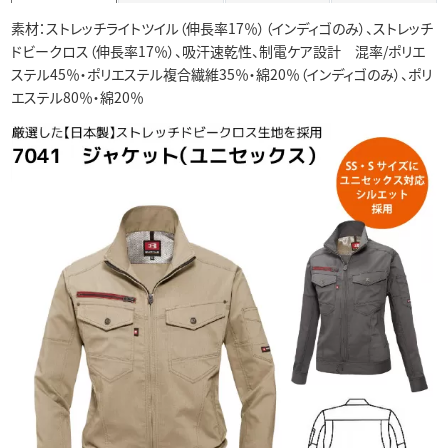
素材：ストレッチライトツイル（伸長率17％）（インディゴのみ）、ストレッチ
ドビークロス（伸長率17％）、吸汗速乾性、制電ケア設計 混率/ポリエ
ステル45％・ポリエステル複合繊維35％・綿20％（インディゴのみ）、ポリ
エステル80％・綿20％