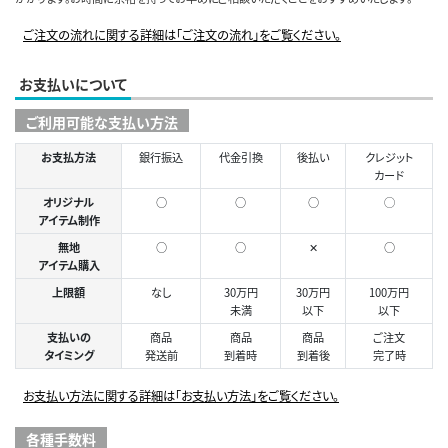
ご注文の流れに関する詳細は「ご注文の流れ」をご覧ください。
お支払いについて
ご利用可能な支払い方法
お支払方法
銀行振込
代金引換
後払い
クレジット
カード
オリジナル
○
○
○
◯
アイテム制作
無地
○
○
✕
○
アイテム購入
上限額
なし
30万円
30万円
100万円
未満
以下
以下
支払いの
商品
商品
商品
ご注文
タイミング
発送前
到着時
到着後
完了時
お支払い方法に関する詳細は「お支払い方法」をご覧ください。
各種手数料