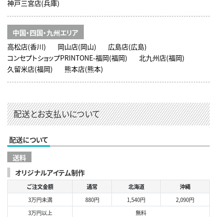
神戸三宮店(兵庫)
中国・四国・九州エリア
高松店(香川)
岡山店(岡山)
広島店(広島)
コンセプトショップPRINTONE-福岡(福岡)
北九州店(福岡)
久留米店(福岡)
熊本店(熊本)
配送とお支払いについて
配送について
送料
オリジナルアイテム制作
ご注文金額
通常
北海道
沖縄
3万円未満
880円
1,540円
2,090円
3万円以上
無料