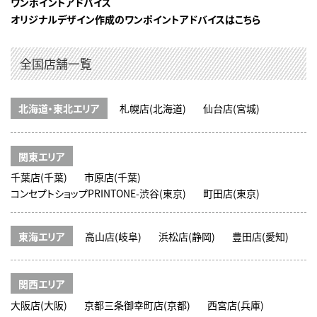
ワンポイントアドバイス
オリジナルデザイン作成のワンポイントアドバイスはこちら
全国店舗一覧
北海道・東北エリア
札幌店(北海道)
仙台店(宮城)
関東エリア
千葉店(千葉)
市原店(千葉)
コンセプトショップPRINTONE-渋谷(東京)
町田店(東京)
東海エリア
高山店(岐阜)
浜松店(静岡)
豊田店(愛知)
関西エリア
大阪店(大阪)
京都三条御幸町店(京都)
西宮店(兵庫)