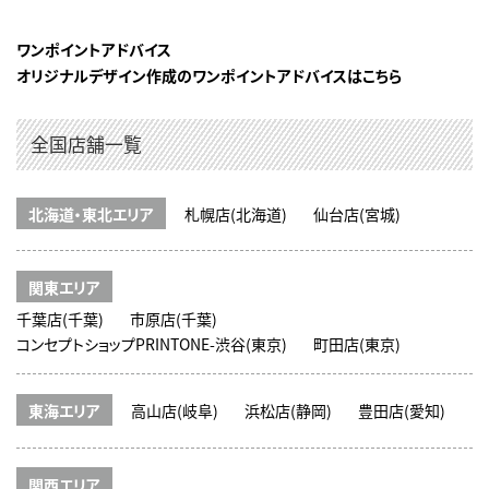
ワンポイントアドバイス
オリジナルデザイン作成のワンポイントアドバイスはこちら
全国店舗一覧
北海道・東北エリア
札幌店(北海道)
仙台店(宮城)
関東エリア
千葉店(千葉)
市原店(千葉)
コンセプトショップPRINTONE-渋谷(東京)
町田店(東京)
東海エリア
高山店(岐阜)
浜松店(静岡)
豊田店(愛知)
関西エリア