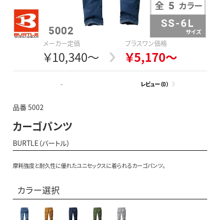
メーカー定価
プラスワン価格
￥10,340～
￥5,170～
-
レビュー（0）
品番 5002
カーゴパンツ
BURTLE（バートル）
摩耗強度と耐久性に優れたユニセックスに着られるカーゴパンツ。
カラー選択