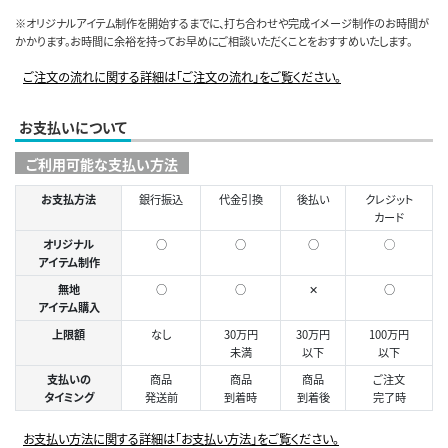
※オリジナルアイテム制作を開始するまでに、打ち合わせや完成イメージ制作のお時間が
かかります。お時間に余裕を持ってお早めにご相談いただくことをおすすめいたします。
ご注文の流れに関する詳細は「ご注文の流れ」をご覧ください。
お支払いについて
ご利用可能な支払い方法
お支払方法
銀行振込
代金引換
後払い
クレジット
カード
オリジナル
○
○
○
◯
アイテム制作
無地
○
○
✕
○
アイテム購入
上限額
なし
30万円
30万円
100万円
未満
以下
以下
支払いの
商品
商品
商品
ご注文
タイミング
発送前
到着時
到着後
完了時
お支払い方法に関する詳細は「お支払い方法」をご覧ください。