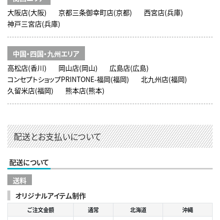
大阪店(大阪)
京都三条御幸町店(京都)
西宮店(兵庫)
神戸三宮店(兵庫)
中国・四国・九州エリア
高松店(香川)
岡山店(岡山)
広島店(広島)
コンセプトショップPRINTONE-福岡(福岡)
北九州店(福岡)
久留米店(福岡)
熊本店(熊本)
配送とお支払いについて
配送について
送料
オリジナルアイテム制作
ご注文金額
通常
北海道
沖縄