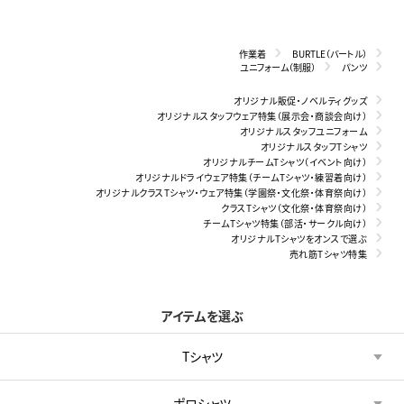
作業着
BURTLE（バートル）
ユニフォーム（制服）
パンツ
オリジナル販促・ノベルティグッズ
オリジナルスタッフウェア特集（展示会・商談会向け）
オリジナルスタッフユニフォーム
オリジナルスタッフTシャツ
オリジナルチームTシャツ（イベント向け）
オリジナルドライウェア特集（チームTシャツ・練習着向け）
オリジナルクラスTシャツ・ウェア特集（学園祭・文化祭・体育祭向け）
クラスTシャツ（文化祭・体育祭向け）
チームTシャツ特集（部活・サークル向け）
オリジナルTシャツをオンスで選ぶ
売れ筋Tシャツ特集
アイテムを選ぶ
Tシャツ
ポロシャツ