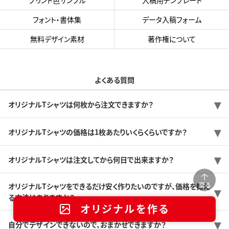
プリント色サンプル
入稿用テンプレート
フォント・書体集
データ入稿フォーム
無料デザイン素材
著作権について
よくある質問
オリジナルTシャツは何枚から注文できますか？
オリジナルTシャツの価格は1枚あたりいくらくらいですか？
オリジナルTシャツは注文してから何日で出来ますか？
戻る
オリジナルTシャツをできるだけ安く作りたいのですが、価格を抑え
る方法はありますか？
オリジナルを作る
自分でデザインできないので、おまかせできますか？