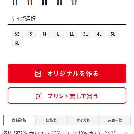
サイズ選択
SS
S
M
L
LL
3L
4L
5L
6L
オリジナルを作る
プリント無しで買う
商品詳細
価格表
サイズ表
在庫一覧
素材：綿72％、ポリエステル13％、ナイロン13％、ポリウレタン2％ イン