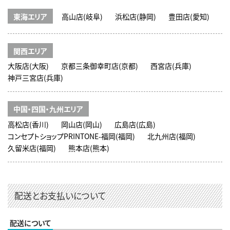
東海エリア
高山店(岐阜)
浜松店(静岡)
豊田店(愛知)
関西エリア
大阪店(大阪)
京都三条御幸町店(京都)
西宮店(兵庫)
神戸三宮店(兵庫)
中国・四国・九州エリア
高松店(香川)
岡山店(岡山)
広島店(広島)
コンセプトショップPRINTONE-福岡(福岡)
北九州店(福岡)
久留米店(福岡)
熊本店(熊本)
配送とお支払いについて
配送について