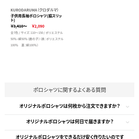
KURODARUMA（クロダルマ）
子供用長袖ポロシャツ(脇スリッ
ト)
￥3,410～
￥2,090
全7色 / サイズ：110～150 / ポリエステル
50％・綿50％（鹿の子）（表：ポリエステル
100％ 裏：綿100％）
ポロシャツに関するよくある質問
オリジナルポロシャツは何枚から注文できますか？
オリジナルポロシャツは何日で届きますか？
オリジナルポロシャツをできるだけ安く作りたいのです