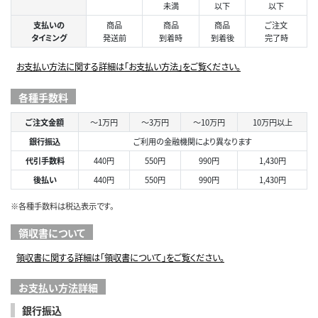
未満
以下
以下
支払いの
商品
商品
商品
ご注文
タイミング
発送前
到着時
到着後
完了時
お支払い方法に関する詳細は「お支払い方法」をご覧ください。
各種手数料
ご注文金額
～1万円
～3万円
～10万円
10万円以上
銀行振込
ご利用の金融機関により異なります
代引手数料
440円
550円
990円
1,430円
後払い
440円
550円
990円
1,430円
※各種手数料は税込表示です。
領収書について
領収書に関する詳細は「領収書について」をご覧ください。
お支払い方法詳細
銀行振込