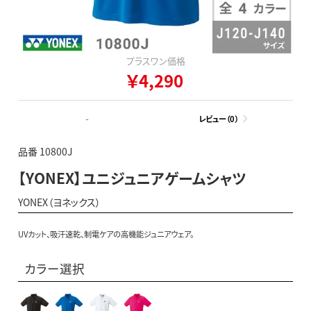
プラスワン価格
￥4,290
-
レビュー（0）
品番 10800J
【YONEX】ユニジュニアゲームシャツ
YONEX（ヨネックス）
UVカット、吸汗速乾、制電ケアの高機能ジュニアウェア。
カラー選択