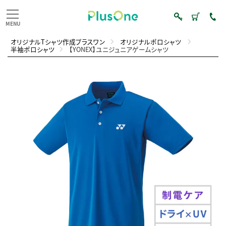
オリジナルTシャツ作成プラスワン
オリジナルポロシャツ
半袖ポロシャツ
【YONEX】ユニジュニアゲームシャツ