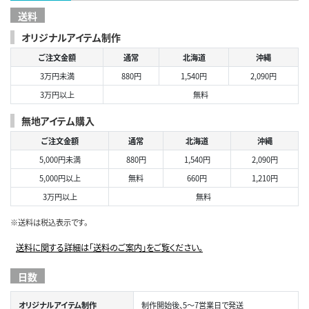
送料
オリジナルアイテム制作
ご注文金額
通常
北海道
沖縄
3万円未満
880円
1,540円
2,090円
3万円以上
無料
無地アイテム購入
ご注文金額
通常
北海道
沖縄
5,000円未満
880円
1,540円
2,090円
5,000円以上
無料
660円
1,210円
3万円以上
無料
※送料は税込表示です。
送料に関する詳細は「送料のご案内」をご覧ください。
日数
オリジナルアイテム制作
制作開始後、5～7営業日で発送