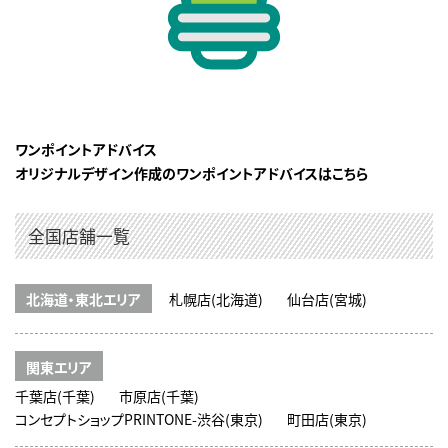
ワンポイントアドバイス
オリジナルデザイン作成のワンポイントアドバイスはこちら
全国店舗一覧
北海道・東北エリア
札幌店(北海道)
仙台店(宮城)
関東エリア
千葉店(千葉)
市原店(千葉)
コンセプトショップPRINTONE-渋谷(東京)
町田店(東京)