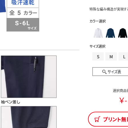
特殊な編み構造が実現す
カラー選択
サイズ選択
S
M
L
サイズ表
選択商品
￥-
プリント無