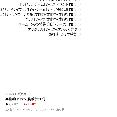
オリジナルチームTシャツ（イベント向け）
リジナルドライウェア特集（チームTシャツ・練習着向け）
ラスTシャツ・ウェア特集（学園祭・文化祭・体育祭向け）
クラスTシャツ（文化祭・体育祭向け）
チームTシャツ特集（部活・サークル向け）
オリジナルTシャツをオンスで選ぶ
売れ筋Tシャツ特集
SOWA（ソウワ）
半袖ポロシャツ(胸ポケット付)
￥3,300～
￥2,068～
全6色 / サイズ：SS～6L / ポリエステル100％ 鹿の子