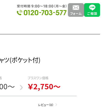
ツ(ポケット付)
価
プラスワン価格
400～
￥2,750～
レビュー（0）