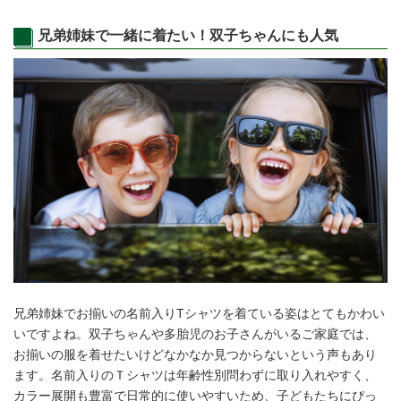
兄弟姉妹で一緒に着たい！双子ちゃんにも人気
兄弟姉妹でお揃いの名前入りTシャツを着ている姿はとてもかわい
いですよね。双子ちゃんや多胎児のお子さんがいるご家庭では、
お揃いの服を着せたいけどなかなか見つからないという声もあり
ます。名前入りのＴシャツは年齢性別問わずに取り入れやすく、
カラー展開も豊富で日常的に使いやすいため、子どもたちにぴっ