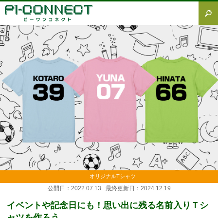
すべて
Tシャツ図鑑
オリジナルTシャツ
オリジナルウェア
ブランド徹底解説
プラスワン
加工方法徹底解説
調査レポート
オリジナルTシャツ
公開日：2022.07.13 最終更新日：2024.12.19
イベントや記念日にも！思い出に残る名前入りＴシ
ャツを作ろう