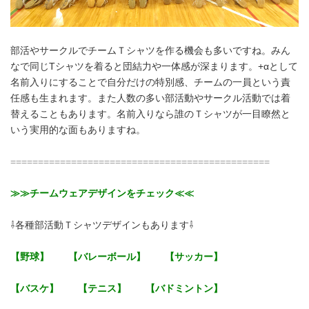
部活やサークルでチームＴシャツを作る機会も多いですね。みん
なで同じTシャツを着ると団結力や一体感が深まります。+αとして
名前入りにすることで自分だけの特別感、チームの一員という責
任感も生まれます。また人数の多い部活動やサークル活動では着
替えることもあります。名前入りなら誰のＴシャツが一目瞭然と
いう実用的な面もありますね。
===============================================
≫≫チームウェアデザインをチェック≪≪
⇩各種部活動Ｔシャツデザインもあります⇩
【野球】
【バレーボール】
【サッカー】
【バスケ】
【テニス】
【バドミントン】