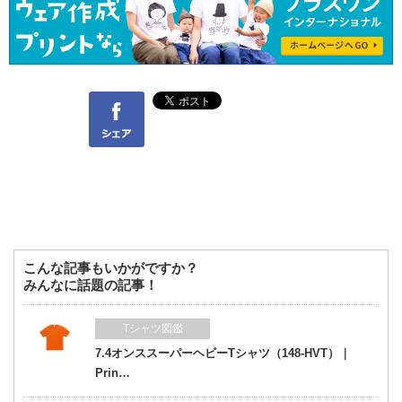
Facebook
こんな記事もいかがですか？
みんなに話題の記事！
Tシャツ図鑑
7.4オンススーパーヘビーTシャツ（148-HVT）｜
Prin…