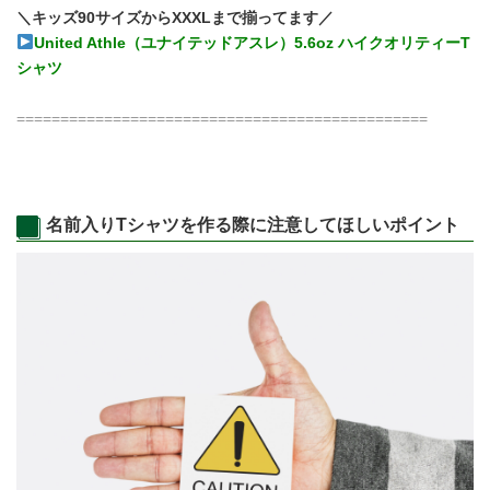
＼キッズ90サイズからXXXLまで揃ってます／
United Athle（ユナイテッドアスレ）5.6oz ハイクオリティーT
シャツ
===============================================
名前入りTシャツを作る際に注意してほしいポイント