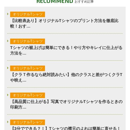
RECOMMEND
おすすめ記事
オリジナルTシャツ
【比較表あり】オリジナルTシャツのプリント方法を徹底比
較！おす…
オリジナルTシャツ
Tシャツの裾上げは簡単にできる！やり方やキレイに仕上がる
方法を…
オリジナルTシャツ
【クラＴ作るなら絶対読みたい】他のクラスと差がつくクラT
や映え…
オリジナルTシャツ
【高品質に仕上がる】写真でオリジナルTシャツを作るときの
印刷方…
オリジナルTシャツ
【3分でできる？！】Tシャツの襟元のよれは簡単に直せる！