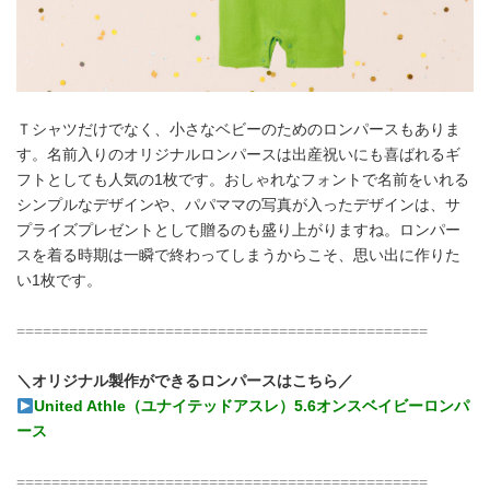
Ｔシャツだけでなく、小さなベビーのためのロンパースもありま
す。名前入りのオリジナルロンパースは出産祝いにも喜ばれるギ
フトとしても人気の1枚です。おしゃれなフォントで名前をいれる
シンプルなデザインや、パパママの写真が入ったデザインは、サ
プライズプレゼントとして贈るのも盛り上がりますね。ロンパー
スを着る時期は一瞬で終わってしまうからこそ、思い出に作りた
い1枚です。
===============================================
＼オリジナル製作ができるロンパースはこちら／
United Athle（ユナイテッドアスレ）5.6オンスベイビーロンパ
ース
===============================================