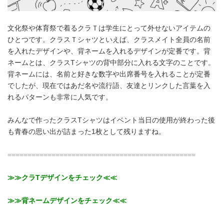
文化祭や体育祭で着るクラＴは学生にとって外せないアイテムの
ひとつです。クラスＴシャツといえば、クラスメイト全員の名前
を入れたデザインや、背ネームを入れるデザインが定番です。背
ネームとは、クラスTシャツの背中部分に入れる文字のことです。
背ネームには、名前と好きな数字や出席番号を入れることが定番
でしたが、現在ではあだ名や流行語、友達とリンクした言葉を入
れるパターンも非常に人気です。
みんなで作ったクラスTシャツはイベント当日の使用が終わった後
も青春の思い出が詰まった1枚として残りますね。
===============================================
≫≫クラTデザインをチェック≪≪
≫≫背ネームデザインをチェック≪≪