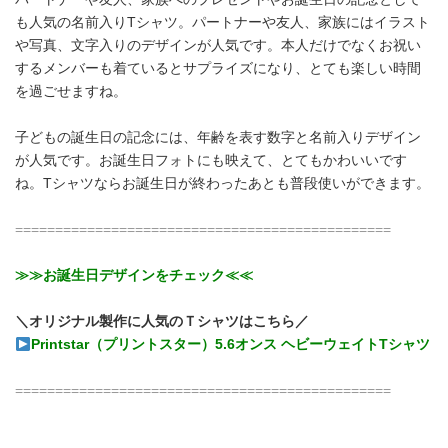
も人気の名前入りTシャツ。パートナーや友人、家族にはイラスト
や写真、文字入りのデザインが人気です。本人だけでなくお祝い
するメンバーも着ているとサプライズになり、とても楽しい時間
を過ごせますね。
子どもの誕生日の記念には、年齢を表す数字と名前入りデザイン
が人気です。お誕生日フォトにも映えて、とてもかわいいです
ね。Tシャツならお誕生日が終わったあとも普段使いができます。
===============================================
≫≫お誕生日デザインをチェック≪≪
＼オリジナル製作に人気のＴシャツはこちら／
Printstar（プリントスター）5.6オンス ヘビーウェイトTシャツ
===============================================