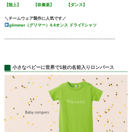
【陸上】
【吹奏楽】
【ダンス】
＼チームウェア製作に人気です／
glimmer（グリマー）4.4オンス ドライTシャツ
===============================================
小さなベビーに世界で1枚の名前入りロンパース