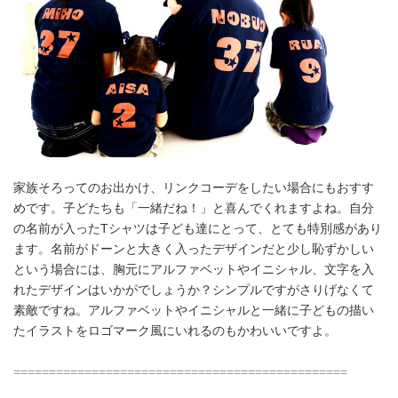
家族そろってのお出かけ、リンクコーデをしたい場合にもおすす
めです。子どたちも「一緒だね！」と喜んでくれますよね。自分
の名前が入ったTシャツは子ども達にとって、とても特別感があり
ます。名前がドーンと大きく入ったデザインだと少し恥ずかしい
という場合には、胸元にアルファベットやイニシャル、文字を入
れたデザインはいかがでしょうか？シンプルですがさりげなくて
素敵ですね。アルファベットやイニシャルと一緒に子どもの描い
たイラストをロゴマーク風にいれるのもかわいいですよ。
===============================================