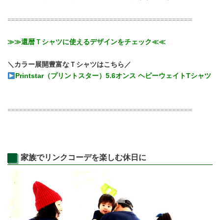
===============================================
≫≫還暦Ｔシャツに使えるデザインをチェック≪≪
＼カラー展開豊富なＴシャツはこちら／
Printstar（プリントスター）5.6オンス ヘビーウェイトTシャツ
===============================================
家族でリンクコーデを楽しむ休日に