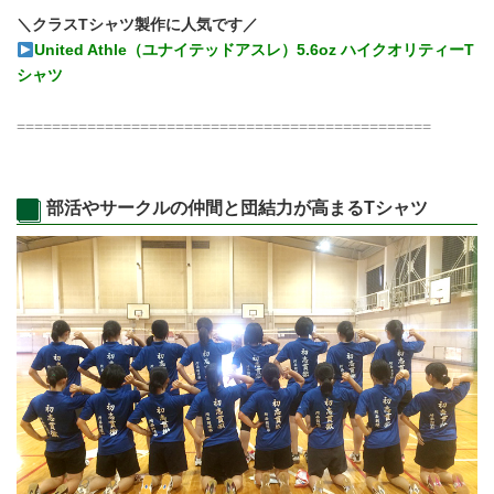
＼クラスTシャツ製作に人気です／
United Athle（ユナイテッドアスレ）5.6oz ハイクオリティーT
シャツ
===============================================
部活やサークルの仲間と団結力が高まるTシャツ