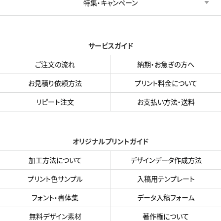
特集・キャンペーン
サービスガイド
ご注文の流れ
納期・お急ぎの方へ
お見積り依頼方法
プリント料金について
リピート注文
お支払い方法・送料
オリジナルプリントガイド
加工方法について
デザインデータ作成方法
プリント色サンプル
入稿用テンプレート
フォント・書体集
データ入稿フォーム
無料デザイン素材
著作権について