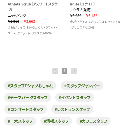
Athlete Scrub（アスリートスクラ
unite（ユナイト）
ブ）
スクラブ[兼用]
ニットパンツ
￥8,030
￥6,182
￥3,960
￥3,663
全2色 / サイズ：SS～3L / ストレッチツイル
全3色 / サイズ：SS～5L / ウルトラライト・
（ポリエステル100％）
ストレッチニット (ポリエステル100%)
⟨
1
⟩
#スタッフTシャツおしゃれ
#スタッフジャンバー
#テーマパークスタッフ
#イベントスタッフ
#コンサートスタッフ
#レストランスタッフ
#土木スタッフ
#清掃スタッフ
#カフェスタッフ