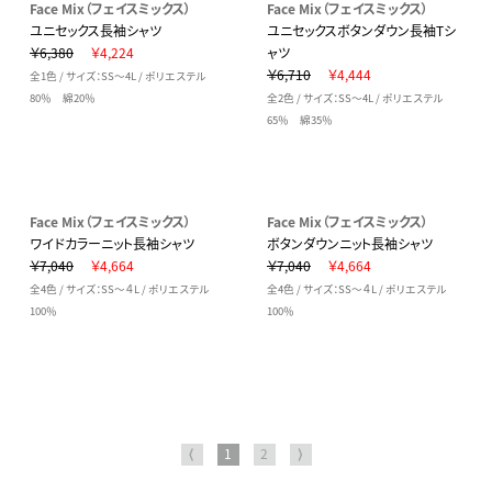
Face Mix（フェイスミックス）
Face Mix（フェイスミックス）
ユニセックス長袖シャツ
ユニセックスボタンダウン長袖Tシ
￥6,380
￥4,224
ャツ
￥6,710
￥4,444
全1色 / サイズ：SS～4L / ポリエステル
80％ 綿20％
全2色 / サイズ：SS～4L / ポリエステル
65％ 綿35％
Face Mix（フェイスミックス）
Face Mix（フェイスミックス）
ワイドカラーニット長袖シャツ
ボタンダウンニット長袖シャツ
￥7,040
￥4,664
￥7,040
￥4,664
全4色 / サイズ：SS～４L / ポリエステル
全4色 / サイズ：SS～４L / ポリエステル
100％
100％
⟨
1
2
⟩