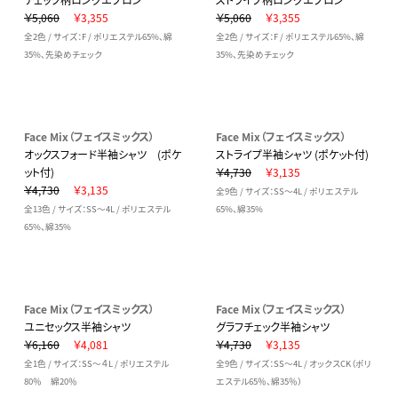
￥5,060
￥3,355
￥5,060
￥3,355
全2色 / サイズ：F / ポリエステル65%、綿
全2色 / サイズ：F / ポリエステル65%、綿
35%、先染めチェック
35%、先染めチェック
Face Mix（フェイスミックス）
Face Mix（フェイスミックス）
オックスフォード半袖シャツ (ポケ
ストライプ半袖シャツ (ポケット付)
ット付)
￥4,730
￥3,135
￥4,730
￥3,135
全9色 / サイズ：SS～4L / ポリエステル
全13色 / サイズ：SS～4L / ポリエステル
65%、綿35%
65%、綿35%
Face Mix（フェイスミックス）
Face Mix（フェイスミックス）
ユニセックス半袖シャツ
グラフチェック半袖シャツ
￥6,160
￥4,081
￥4,730
￥3,135
全1色 / サイズ：SS～４L / ポリエステル
全9色 / サイズ：SS～4L / オックスCK（ポリ
80％ 綿20％
エステル65％、綿35％）