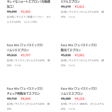
キレイなショートエプロン（光触媒
ミドルエプロン
加工）
￥5,170
￥3,421
￥4,290
￥2,442
全4色 / サイズ：F / ポリエステル65％ 綿
全20色 / サイズ：F / 制電バーバリー ポリ
35％ ツイル
エステル65％ コットン35％
Face Mix（フェイスミックス）
Face Mix（フェイスミックス）
ソムリエエプロン
胸当てエプロン
￥5,610
￥3,707
￥5,830
￥3,861
全4色 / サイズ：F / ポリエステル65％ 綿
全4色 / サイズ：F / ポリエステル65％ 綿
35％ ツイル
35％ ツイル
Face Mix（フェイスミックス）
Face Mix（フェイスミックス）
チェック柄胸当てエプロン
ソムリエエプロン
￥6,710
￥4,444
￥6,380
￥4,224
全2色 / サイズ：F / ポリエステル65% 綿
全5色 / サイズ：F / 綿80％ ポリエステル
35%
20％ ツイル