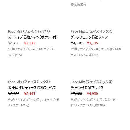
65%、綿35%
Face Mix（フェイスミックス）
Face Mix（フェイスミックス）
ストライプ長袖シャツ（ポケット付）
グラフチェック長袖シャツ
￥4,730
￥3,135
￥4,730
￥3,135
全9色 / サイズ：SS～4L / ポリエステル
全9色 / サイズ：SS～4L / オックスCK（ポリ
65%、綿35%
エステル65％、綿35％）
Face Mix（フェイスミックス）
Face Mix（フェイスミックス）
吸汗速乾レディース長袖ブラウス
吸汗速乾長袖ブラウス
￥8,250
￥5,467
￥7,480
￥4,950
全3色 / サイズ：5号～17号 / ストライプ（ポ
全3色 / サイズ：5号～17号 / 先染ドビー
リエステル100％）
（ポリエステル65％、綿35％）