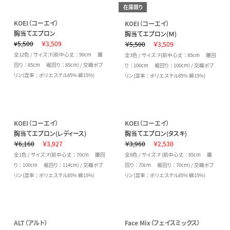
在庫限り
KOEI（コーエイ）
KOEI（コーエイ）
胸当てエプロン
胸当てエプロン(Ｍ)
¥5,500
￥3,509
￥5,500
￥3,509
全12色 / サイズ：F(前中心丈 ： 90cm 腰
全3色 / サイズ：F(前中心丈 ： 85cm 腰回
回り ： 85cm 裾回り ： 85cm) / 交織ポプ
り ： 100cm 裾回り ： 100cm) / 交織ポプ
リン(混率 ： ポリエステル85% 綿15%)
リン(混率 ： ポリエステル85% 綿15%)
KOEI（コーエイ）
KOEI（コーエイ）
胸当てエプロン(レディース)
胸当てエプロン(タスキ)
￥6,160
￥3,927
￥3,960
￥2,530
全1色 / サイズ：F(前中心丈 ： 70cm 腰回
全8色 / サイズ：F (前中心丈 ： 85cm 腰
り ： 100cm 裾回り ： 114cm) / 交織ポプ
回り ： 70cm 裾回り ： 70cm) / 交織ポプ
リン(混率 ： ポリエステル85% 綿15%)
リン(混率 ： ポリエステル85% 綿15%)
ALT（アルト）
Face Mix（フェイスミックス）