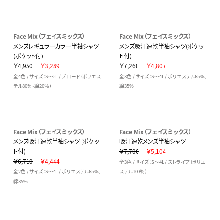
Face Mix（フェイスミックス）
Face Mix（フェイスミックス）
メンズレギュラーカラー半袖シャツ
メンズ吸汗速乾半袖シャツ(ポケッ
(ポケット付)
ト付)
￥4,950
￥3,289
￥7,260
￥4,807
全4色 / サイズ：S～5L / ブロード（ポリエス
全3色 / サイズ：S～4L / ポリエステル65%、
テル80％・綿20％）
綿35%
Face Mix（フェイスミックス）
Face Mix（フェイスミックス）
メンズ吸汗速乾半袖シャツ (ポケッ
吸汗速乾メンズ半袖シャツ
ト付)
￥7,700
￥5,104
￥6,710
￥4,444
全3色 / サイズ：S～4L / ストライプ（ポリエ
全2色 / サイズ：S～4L / ポリエステル65%、
ステル100％）
綿35%