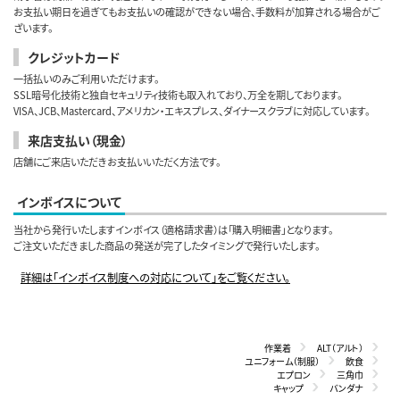
お支払い期日を過ぎてもお支払いの確認ができない場合、手数料が加算される場合がご
ざいます。
クレジットカード
一括払いのみご利用いただけます。
SSL暗号化技術と独自セキュリティ技術も取入れており、万全を期しております。
VISA、JCB、Mastercard、アメリカン・エキスプレス、ダイナースクラブに対応しています。
来店支払い（現金）
店舗にご来店いただきお支払いいただく方法です。
インボイスについて
当社から発行いたしますインボイス（適格請求書）は「購入明細書」となります。
ご注文いただきました商品の発送が完了したタイミングで発行いたします。
詳細は「インボイス制度への対応について」をご覧ください。
作業着
ALT（アルト）
ユニフォーム（制服）
飲食
エプロン
三角巾
キャップ
バンダナ