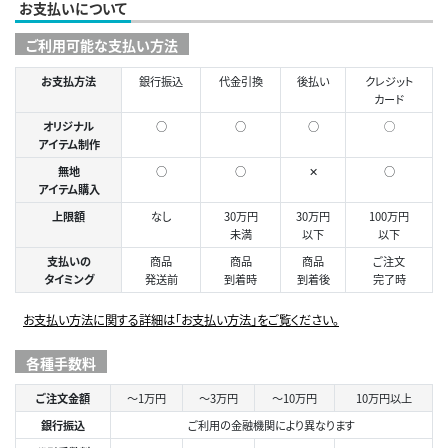
お支払いについて
ご利用可能な支払い方法
お支払方法
銀行振込
代金引換
後払い
クレジット
カード
オリジナル
○
○
○
◯
アイテム制作
無地
○
○
✕
○
アイテム購入
上限額
なし
30万円
30万円
100万円
未満
以下
以下
支払いの
商品
商品
商品
ご注文
タイミング
発送前
到着時
到着後
完了時
お支払い方法に関する詳細は「お支払い方法」をご覧ください。
各種手数料
ご注文金額
～1万円
～3万円
～10万円
10万円以上
銀行振込
ご利用の金融機関により異なります