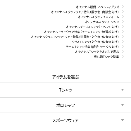
オリジナル販促・ノベルティグッズ
オリジナルスタッフウェア特集（展示会・商談会向け）
オリジナルスタッフユニフォーム
オリジナルスタッフTシャツ
オリジナルチームTシャツ（イベント向け）
オリジナルドライウェア特集（チームTシャツ・練習着向け）
オリジナルクラスTシャツ・ウェア特集（学園祭・文化祭・体育祭向け）
クラスTシャツ（文化祭・体育祭向け）
チームTシャツ特集（部活・サークル向け）
オリジナルTシャツをオンスで選ぶ
売れ筋Tシャツ特集
アイテムを選ぶ
Tシャツ
ポロシャツ
スポーツウェア