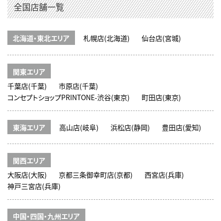
全国店舗一覧
北海道・東北エリア
札幌店(北海道)
仙台店(宮城)
関東エリア
千葉店(千葉)
市原店(千葉)
コンセプトショップPRINTONE-渋谷(東京)
町田店(東京)
東海エリア
高山店(岐阜)
浜松店(静岡)
豊田店(愛知)
関西エリア
大阪店(大阪)
京都三条御幸町店(京都)
西宮店(兵庫)
神戸三宮店(兵庫)
中国・四国・九州エリア