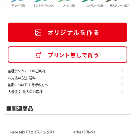
オリジナルを作る
プリント無しで買う
各種テンプレートのご案内
お支払い方法・送料
納期について・お急ぎの方へ
大量注文・法人のお客様
■関連商品
Face Mix（フェイスミックス）
arbe（アルベ）