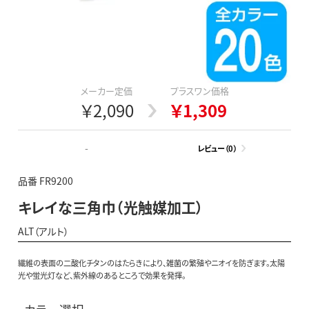
メーカー定価
プラスワン価格
￥2,090
￥1,309
-
レビュー（0）
品番 FR9200
キレイな三角巾（光触媒加工）
ALT（アルト）
繊維の表面の二酸化チタンのはたらきにより、雑菌の繁殖やニオイを防ぎます。太陽
光や蛍光灯など、紫外線のあるところで効果を発揮。