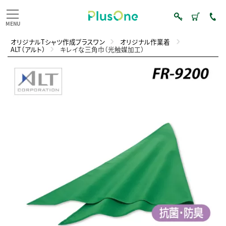
オリジナルTシャツ作成プラスワン
オリジナル作業着
ALT（アルト）
キレイな三角巾（光触媒加工）