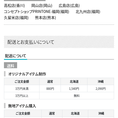
高松店(香川)
岡山店(岡山)
広島店(広島)
コンセプトショップPRINTONE-福岡(福岡)
北九州店(福岡)
久留米店(福岡)
熊本店(熊本)
配送とお支払いについて
配送について
送料
オリジナルアイテム制作
ご注文金額
通常
北海道
沖縄
3万円未満
880円
1,540円
2,090円
3万円以上
無料
無地アイテム購入
ご注文金額
通常
北海道
沖縄