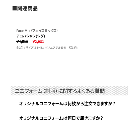
■関連商品
Face Mix（フェイスミックス）
アロハシャツ(シダ)
￥4,510
￥2,981
全2色 / サイズ：SS~4L / ポリエステル65％ 綿35％
ユニフォーム（制服）に関するよくある質問
オリジナルユニフォームは何枚から注文できますか？
オリジナルユニフォームは何日で届きますか？