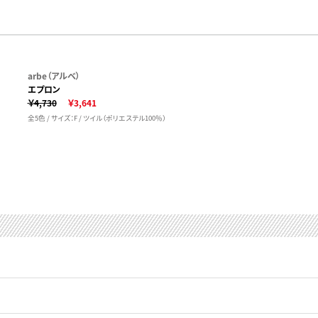
arbe（アルベ）
エプロン
￥4,730
￥3,641
全5色 / サイズ：F / ツイル（ポリエステル100％）