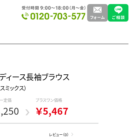
ディース長袖ブラウス
ェイスミックス）
ー定価
プラスワン価格
,250
￥5,467
レビュー（0）