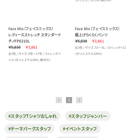
（ポリエステル75％、綿25％）
Face Mix（フェイスミックス）
Face Mix（フェイスミックス）
レディースストレッチ スタンダード
裾上げらくらくパンツ
チノFP6310L
￥5,830
￥3,861
￥5,830
￥3,861
全2色 / サイズ：SS～5L / ストレッチトロ
全3色 / サイズ：5号～17号 / ストレッチツ
（ポリエステル100％）
イル（ポリエステル50％、綿50％）
⟨
1
⟩
#スタッフTシャツおしゃれ
#スタッフジャンバー
#テーマパークスタッフ
#イベントスタッフ